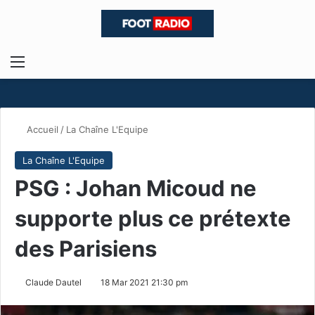
Menu
R
Accueil
/
La Chaîne L'Equipe
La Chaîne L'Equipe
PSG : Johan Micoud ne
supporte plus ce prétexte
des Parisiens
Claude Dautel
18 Mar 2021 21:30 pm