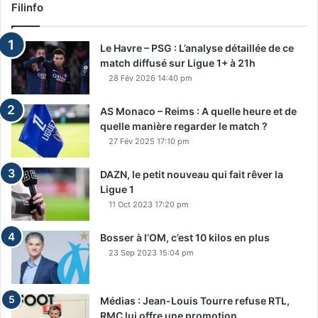
Filinfo
Le Havre – PSG : L’analyse détaillée de ce
match diffusé sur Ligue 1+ à 21h
28 Fév 2026 14:40 pm
AS Monaco – Reims : A quelle heure et de
quelle manière regarder le match ?
27 Fév 2025 17:10 pm
DAZN, le petit nouveau qui fait rêver la
Ligue 1
11 Oct 2023 17:20 pm
Bosser à l’OM, c’est 10 kilos en plus
23 Sep 2023 15:04 pm
Médias : Jean-Louis Tourre refuse RTL,
RMC lui offre une promotion