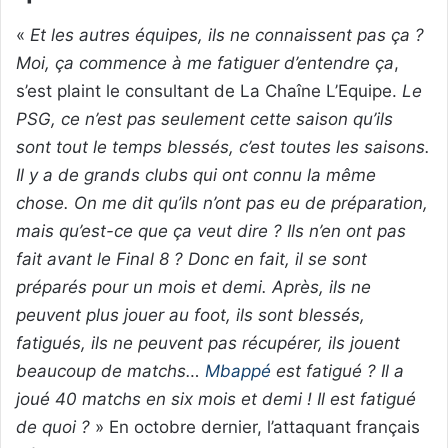
«
Et les autres équipes, ils ne connaissent pas ça ?
Moi, ça commence à me fatiguer d’entendre ça
,
s’est plaint le consultant de La Chaîne L’Equipe.
Le
PSG, ce n’est pas seulement cette saison qu’ils
sont tout le temps blessés, c’est toutes les saisons.
Il y a de grands clubs qui ont connu la même
chose. On me dit qu’ils n’ont pas eu de préparation,
mais qu’est-ce que ça veut dire ? Ils n’en ont pas
fait avant le Final 8 ? Donc en fait, il se sont
préparés pour un mois et demi. Après, ils ne
peuvent plus jouer au foot, ils sont blessés,
fatigués, ils ne peuvent pas récupérer, ils jouent
beaucoup de matchs…
Mbappé
est fatigué ? Il a
joué 40 matchs en six mois et demi ! Il est fatigué
de quoi ?
» En octobre dernier, l’attaquant français