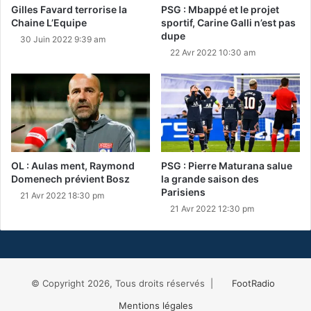
Gilles Favard terrorise la
PSG : Mbappé et le projet
Chaine L’Equipe
sportif, Carine Galli n’est pas
dupe
30 Juin 2022 9:39 am
22 Avr 2022 10:30 am
OL : Aulas ment, Raymond
PSG : Pierre Maturana salue
Domenech prévient Bosz
la grande saison des
Parisiens
21 Avr 2022 18:30 pm
21 Avr 2022 12:30 pm
© Copyright 2026, Tous droits réservés |
FootRadio
Mentions légales