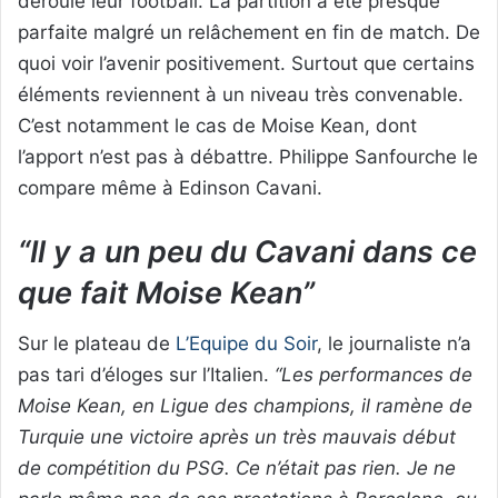
déroulé leur football. La partition a été presque
parfaite malgré un relâchement en fin de match. De
quoi voir l’avenir positivement. Surtout que certains
éléments reviennent à un niveau très convenable.
C’est notamment le cas de Moise Kean, dont
l’apport n’est pas à débattre. Philippe Sanfourche le
compare même à Edinson Cavani.
“Il y a un peu du Cavani dans ce
que fait Moise Kean”
Sur le plateau de
L’Equipe du Soir
, le journaliste n’a
pas tari d’éloges sur l’Italien.
“Les performances de
Moise Kean, en Ligue des champions, il ramène de
Turquie une victoire après un très mauvais début
de compétition du PSG. Ce n’était pas rien. Je ne