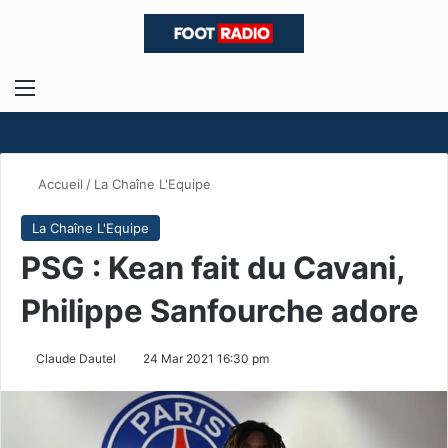
Menu
R
Accueil
/
La Chaîne L'Equipe
La Chaîne L'Equipe
PSG : Kean fait du Cavani,
Philippe Sanfourche adore
Claude Dautel
24 Mar 2021 16:30 pm