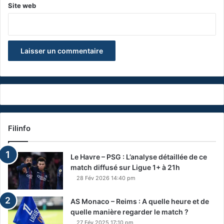
Site web
Filinfo
Le Havre – PSG : L’analyse détaillée de ce
match diffusé sur Ligue 1+ à 21h
28 Fév 2026 14:40 pm
AS Monaco – Reims : A quelle heure et de
quelle manière regarder le match ?
27 Fév 2025 17:10 pm