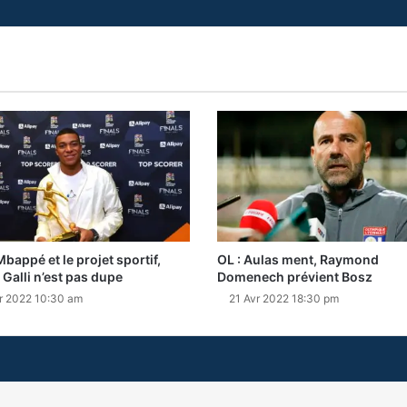
Mbappé et le projet sportif,
OL : Aulas ment, Raymond
 Galli n’est pas dupe
Domenech prévient Bosz
r 2022 10:30 am
21 Avr 2022 18:30 pm