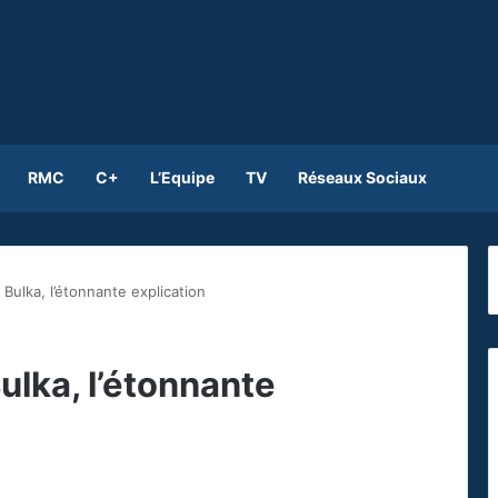
RMC
C+
L’Equipe
TV
Réseaux Sociaux
 Bulka, l’étonnante explication
ulka, l’étonnante