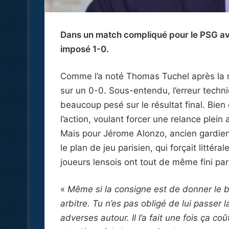
Dans un match compliqué pour le PSG ave
imposé 1-0.
Comme l’a noté Thomas Tuchel après la re
sur un 0-0. Sous-entendu, l’erreur tech
beaucoup pesé sur le résultat final. Bien
l’action, voulant forcer une relance plein
Mais pour Jérome Alonzo, ancien gardie
le plan de jeu parisien, qui forçait littér
joueurs lensois ont tout de même fini par
«
Même si la consigne est de donner le b
arbitre. Tu n’es pas obligé de lui passer l
adverses autour. Il l’a fait une fois ça coû