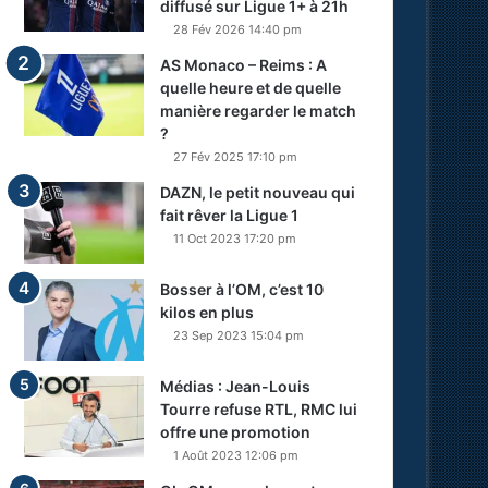
diffusé sur Ligue 1+ à 21h
28 Fév 2026 14:40 pm
AS Monaco – Reims : A
quelle heure et de quelle
manière regarder le match
?
27 Fév 2025 17:10 pm
DAZN, le petit nouveau qui
fait rêver la Ligue 1
11 Oct 2023 17:20 pm
Bosser à l’OM, c’est 10
kilos en plus
23 Sep 2023 15:04 pm
Médias : Jean-Louis
Tourre refuse RTL, RMC lui
offre une promotion
1 Août 2023 12:06 pm