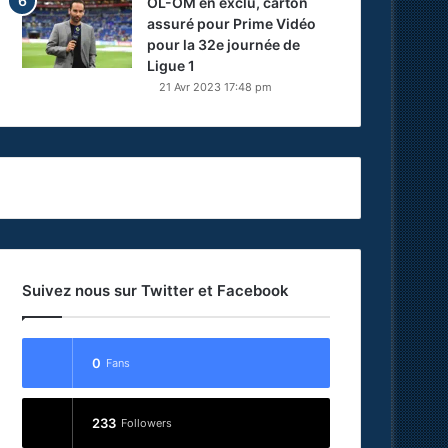
OL-OM en exclu, carton
assuré pour Prime Vidéo
pour la 32e journée de
Ligue 1
21 Avr 2023 17:48 pm
Suivez nous sur Twitter et Facebook
0
Fans
233
Followers