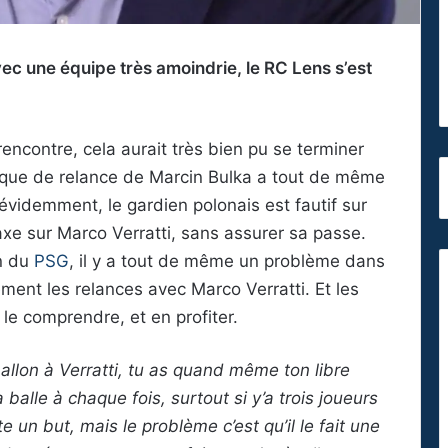
c une équipe très amoindrie, le RC Lens s’est
ncontre, cela aurait très bien pu se terminer
nique de relance de Marcin Bulka a tout de même
 évidemment, le gardien polonais est fautif sur
 axe sur Marco Verratti, sans assurer sa passe.
n du
PSG
, il y a tout de même un problème dans
alement les relances avec Marco Verratti. Et les
 le comprendre, et en profiter.
allon à Verratti, tu as quand même ton libre
a balle à chaque fois, surtout si y’a trois joueurs
te un but, mais le problème c’est qu’il le fait une