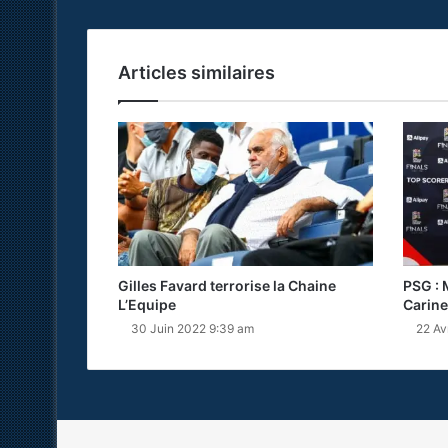
Articles similaires
Gilles Favard terrorise la Chaine
PSG : 
L’Equipe
Carine
30 Juin 2022 9:39 am
22 Av