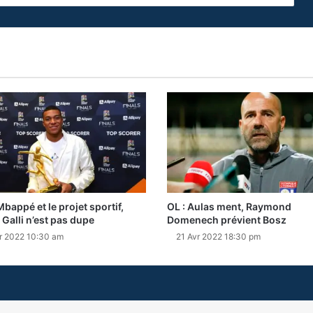
Mbappé et le projet sportif,
OL : Aulas ment, Raymond
 Galli n’est pas dupe
Domenech prévient Bosz
r 2022 10:30 am
21 Avr 2022 18:30 pm