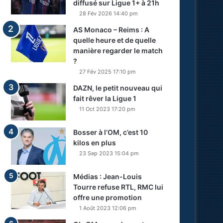
diffusé sur Ligue 1+ à 21h
28 Fév 2026 14:40 pm
AS Monaco – Reims : A
quelle heure et de quelle
manière regarder le match
?
27 Fév 2025 17:10 pm
DAZN, le petit nouveau qui
fait rêver la Ligue 1
11 Oct 2023 17:20 pm
Bosser à l’OM, c’est 10
kilos en plus
23 Sep 2023 15:04 pm
Médias : Jean-Louis
Tourre refuse RTL, RMC lui
offre une promotion
1 Août 2023 12:06 pm