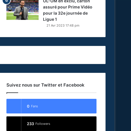
OL-OM en exclu, carton
assuré pour Prime Vidéo
pour la 32e journée de
Ligue 1
21 Avr 2023 17:48 pm
Suivez nous sur Twitter et Facebook
0
Fans
233
Followers