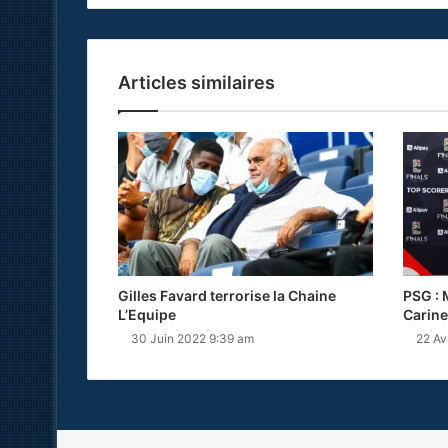
Articles similaires
Gilles Favard terrorise la Chaine
PSG : 
L’Equipe
Carine
30 Juin 2022 9:39 am
22 Av