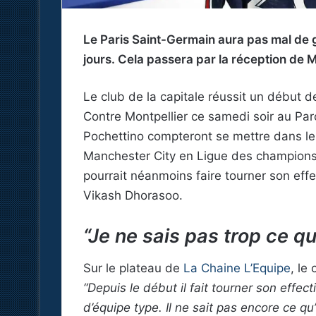
Le Paris Saint-Germain aura pas mal de 
jours. Cela passera par la réception de M
Le club de la capitale réussit un début d
Contre Montpellier ce samedi soir au Pa
Pochettino compteront se mettre dans les
Manchester City en Ligue des champions.
pourrait néanmoins faire tourner son ef
Vikash Dhorasoo.
“Je ne sais pas trop ce qu
Sur le plateau de
La Chaine L’Equipe
, le
“Depuis le début il fait tourner son effect
d’équipe type. Il ne sait pas encore ce qu’il