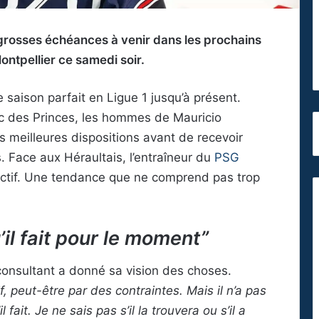
grosses échéances à venir dans les prochains
ontpellier ce samedi soir.
e saison parfait en Ligue 1 jusqu’à présent.
rc des Princes, les hommes de Mauricio
 meilleures dispositions avant de recevoir
 Face aux Héraultais, l’entraîneur du
PSG
fectif. Une tendance que ne comprend pas trop
’il fait pour le moment”
 consultant a donné sa vision des choses.
if, peut-être par des contraintes. Mais il n’a pas
 fait. Je ne sais pas s’il la trouvera ou s’il a