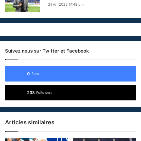
21 Avr 2023 17:48 pm
Suivez nous sur Twitter et Facebook
0
Fans
233
Followers
Articles similaires