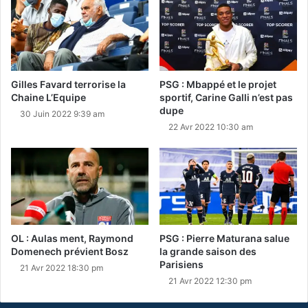
Gilles Favard terrorise la
PSG : Mbappé et le projet
Chaine L’Equipe
sportif, Carine Galli n’est pas
dupe
30 Juin 2022 9:39 am
22 Avr 2022 10:30 am
OL : Aulas ment, Raymond
PSG : Pierre Maturana salue
Domenech prévient Bosz
la grande saison des
Parisiens
21 Avr 2022 18:30 pm
21 Avr 2022 12:30 pm