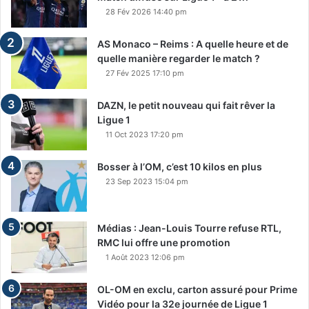
28 Fév 2026 14:40 pm
AS Monaco – Reims : A quelle heure et de
quelle manière regarder le match ?
27 Fév 2025 17:10 pm
DAZN, le petit nouveau qui fait rêver la
Ligue 1
11 Oct 2023 17:20 pm
Bosser à l’OM, c’est 10 kilos en plus
23 Sep 2023 15:04 pm
Médias : Jean-Louis Tourre refuse RTL,
RMC lui offre une promotion
1 Août 2023 12:06 pm
OL-OM en exclu, carton assuré pour Prime
Vidéo pour la 32e journée de Ligue 1