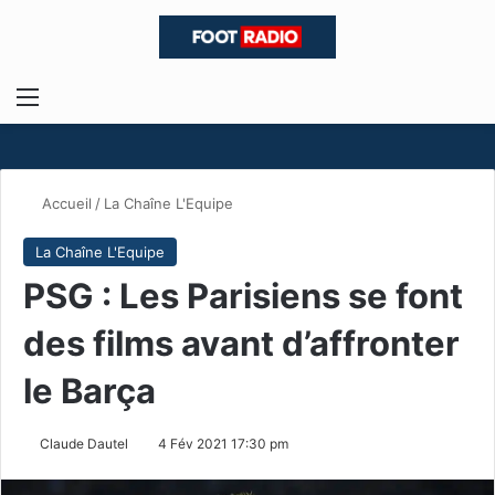
Menu
R
Accueil
/
La Chaîne L'Equipe
La Chaîne L'Equipe
PSG : Les Parisiens se font
des films avant d’affronter
le Barça
Claude Dautel
4 Fév 2021 17:30 pm