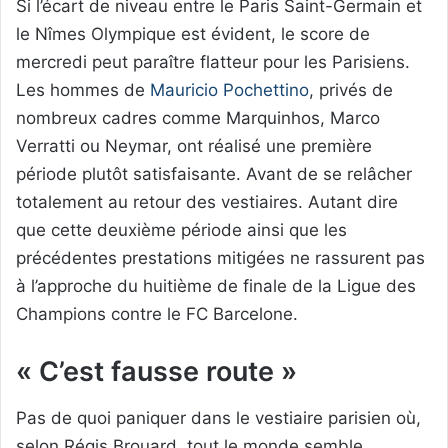
Si l’écart de niveau entre le Paris Saint-Germain et
le Nîmes Olympique est évident, le score de
mercredi peut paraître flatteur pour les Parisiens.
Les hommes de
Mauricio Pochettino
, privés de
nombreux cadres comme Marquinhos, Marco
Verratti ou Neymar, ont réalisé une première
période plutôt satisfaisante. Avant de se relâcher
totalement au retour des vestiaires. Autant dire
que cette deuxième période ainsi que les
précédentes prestations mitigées ne rassurent pas
à l’approche du huitième de finale de la Ligue des
Champions contre le FC Barcelone.
« C’est fausse route »
Pas de quoi paniquer dans le vestiaire parisien où,
selon Régis Brouard, tout le monde semble