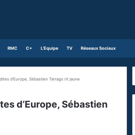
RMC
C+
L’Equipe
TV
Réseaux Sociaux
rdites d’Europe, Sébastien Tarrago rit jaune
ites d’Europe, Sébastien