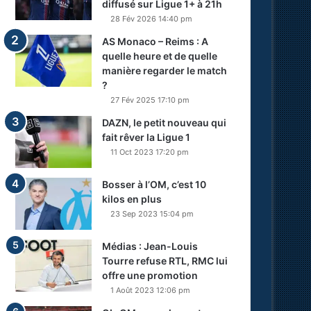
diffusé sur Ligue 1+ à 21h
28 Fév 2026 14:40 pm
AS Monaco – Reims : A
quelle heure et de quelle
manière regarder le match
?
27 Fév 2025 17:10 pm
DAZN, le petit nouveau qui
fait rêver la Ligue 1
11 Oct 2023 17:20 pm
Bosser à l’OM, c’est 10
kilos en plus
23 Sep 2023 15:04 pm
Médias : Jean-Louis
Tourre refuse RTL, RMC lui
offre une promotion
1 Août 2023 12:06 pm