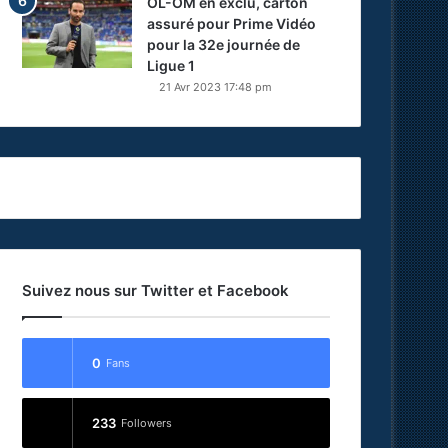
OL-OM en exclu, carton
assuré pour Prime Vidéo
pour la 32e journée de
Ligue 1
21 Avr 2023 17:48 pm
Suivez nous sur Twitter et Facebook
0
Fans
233
Followers