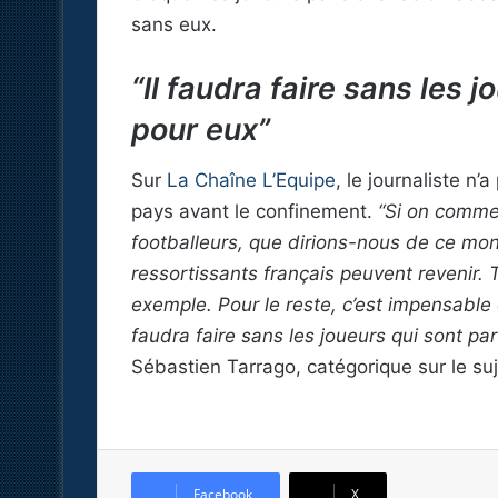
sans eux.
“Il faudra faire sans les j
pour eux”
Sur
La Chaîne L’Equipe
, le journaliste n’
pays avant le confinement.
“Si on commen
footballeurs, que dirions-nous de ce mon
ressortissants français peuvent revenir. 
exemple. Pour le reste, c’est impensable 
faudra faire sans les joueurs qui sont par
Sébastien Tarrago, catégorique sur le suj
Facebook
X