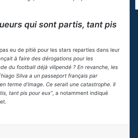
oueurs qui sont partis, tant pis
a pas eu de pitié pour les stars reparties dans leur
çait à faire des dérogations pour les
de du football déjà vilipendé ? En revanche, les
Thiago Silva a un passeport français par
en terme d’image. Ce serait une catastrophe. Il
tis, tant pis pour eux”
, a notamment indiqué
et.