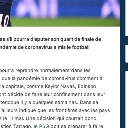
as s’il pourra disputer son quart de finale de
démie de coronavirus a mis le football
 pourra reprendre normalement dans les
ra que la pandémie de coronavirus comment à
 la capitale, comme Keylor Navas, Edinson
nt décidé de faire leur confinement dans leur
nterloqué il y a quelques semaines. Dans sa
illeurs indiqué que les frontières avec les pays
le 11 mai. Une décision qui pourrait donc
astien Tarrago, le
PSG
doit se préparer à faire