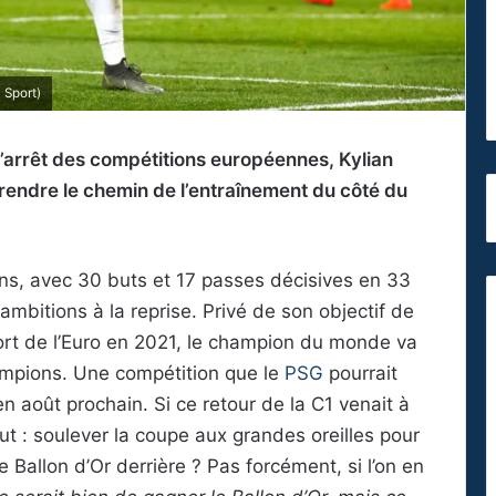
 Sport)
l’arrêt des compétitions européennes, Kylian
endre le chemin de l’entraînement du côté du
ons, avec 30 buts et 17 passes décisives en 33
bitions à la reprise. Privé de son objectif de
ort de l’Euro en 2021, le champion du monde va
ampions. Une compétition que le
PSG
pourrait
en août prochain. Si ce retour de la C1 venait à
ut : soulever la coupe aux grandes oreilles pour
le Ballon d’Or derrière ? Pas forcément, si l’on en