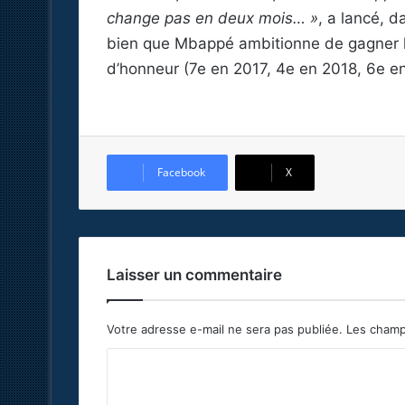
change pas en deux mois… »
, a lancé, 
bien que Mbappé ambitionne de gagner le 
d’honneur (7e en 2017, 4e en 2018, 6e e
Facebook
X
Laisser un commentaire
Votre adresse e-mail ne sera pas publiée.
Les champ
C
o