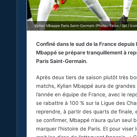
Kylian Mbappe Paris Saint-Germain (Photo : Yates / Spi / Icon
Confiné dans le sud de la France depuis 
Mbappé se prépare tranquillement à repr
Paris Saint-Germain.
Après deux tiers de saison plutôt très b
matchs, Kylian Mbappé aura de grandes am
l’année en équipe de France, avec le rep
se rabattre à 100 % sur la Ligue des Ch
reprendre, à partir des quarts de finale, 
se confirmer, Mbappé n’aura qu’un seul b
marquer l’histoire de Paris. Et pour viser 