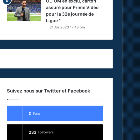
OL-OM en exclu, carton
assuré pour Prime Vidéo
pour la 32e journée de
Ligue 1
21 Avr 2023 17:48 pm
Suivez nous sur Twitter et Facebook
0
Fans
233
Followers