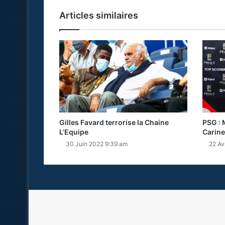
Articles similaires
Gilles Favard terrorise la Chaine
PSG : 
L’Equipe
Carine
30 Juin 2022 9:39 am
22 Av