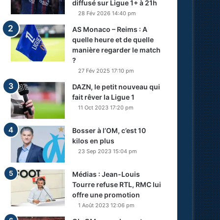
diffusé sur Ligue 1+ à 21h
28 Fév 2026 14:40 pm
AS Monaco – Reims : A
quelle heure et de quelle
manière regarder le match
?
27 Fév 2025 17:10 pm
DAZN, le petit nouveau qui
fait rêver la Ligue 1
11 Oct 2023 17:20 pm
Bosser à l’OM, c’est 10
kilos en plus
23 Sep 2023 15:04 pm
Médias : Jean-Louis
Tourre refuse RTL, RMC lui
offre une promotion
1 Août 2023 12:06 pm