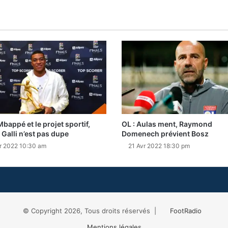
Mbappé et le projet sportif,
OL : Aulas ment, Raymond
 Galli n’est pas dupe
Domenech prévient Bosz
r 2022 10:30 am
21 Avr 2022 18:30 pm
© Copyright 2026, Tous droits réservés |
FootRadio
Mentions légales