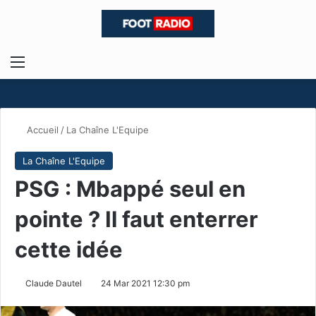
Menu
R
Accueil
/
La Chaîne L'Equipe
La Chaîne L'Equipe
PSG : Mbappé seul en
pointe ? Il faut enterrer
cette idée
Claude Dautel
24 Mar 2021 12:30 pm