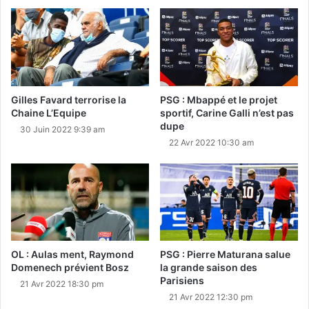
Gilles Favard terrorise la
PSG : Mbappé et le projet
Chaine L’Equipe
sportif, Carine Galli n’est pas
dupe
30 Juin 2022 9:39 am
22 Avr 2022 10:30 am
OL : Aulas ment, Raymond
PSG : Pierre Maturana salue
Domenech prévient Bosz
la grande saison des
Parisiens
21 Avr 2022 18:30 pm
21 Avr 2022 12:30 pm