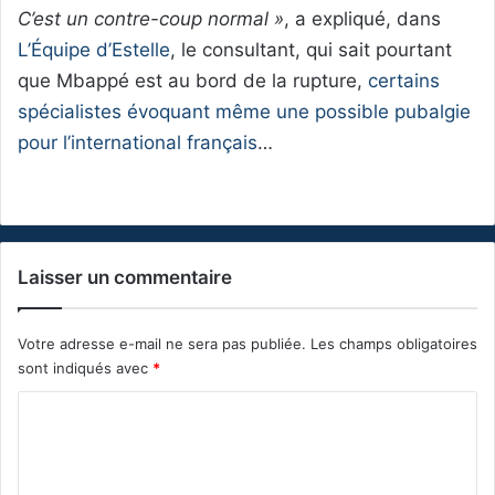
C’est un contre-coup normal »
, a expliqué, dans
L’Équipe d’Estelle
, le consultant, qui sait pourtant
que Mbappé est au bord de la rupture,
certains
spécialistes évoquant même une possible pubalgie
pour l’international français
…
Laisser un commentaire
Votre adresse e-mail ne sera pas publiée.
Les champs obligatoires
sont indiqués avec
*
C
o
m