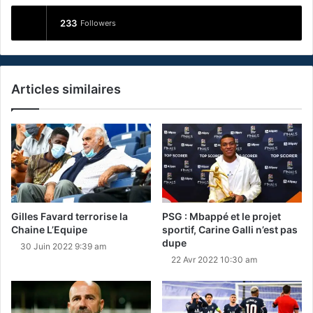
233
Followers
Articles similaires
Gilles Favard terrorise la
PSG : Mbappé et le projet
Chaine L’Equipe
sportif, Carine Galli n’est pas
dupe
30 Juin 2022 9:39 am
22 Avr 2022 10:30 am