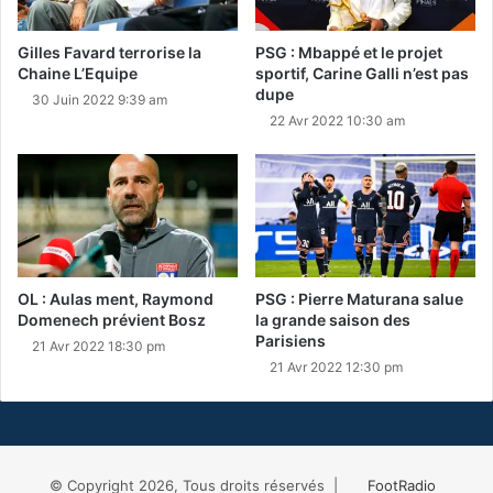
Gilles Favard terrorise la
PSG : Mbappé et le projet
Chaine L’Equipe
sportif, Carine Galli n’est pas
dupe
30 Juin 2022 9:39 am
22 Avr 2022 10:30 am
OL : Aulas ment, Raymond
PSG : Pierre Maturana salue
Domenech prévient Bosz
la grande saison des
Parisiens
21 Avr 2022 18:30 pm
21 Avr 2022 12:30 pm
© Copyright 2026, Tous droits réservés |
FootRadio