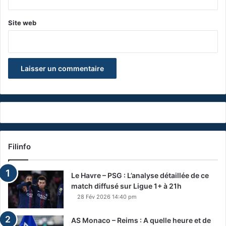
Site web
Filinfo
Le Havre – PSG : L’analyse détaillée de ce
match diffusé sur Ligue 1+ à 21h
28 Fév 2026 14:40 pm
AS Monaco – Reims : A quelle heure et de