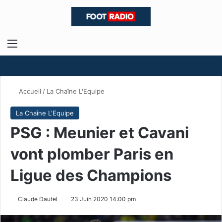
Menu
R
Accueil
/
La Chaîne L'Equipe
La Chaîne L'Equipe
PSG : Meunier et Cavani
vont plomber Paris en
Ligue des Champions
Claude Dautel
23 Juin 2020 14:00 pm