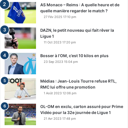
AS Monaco – Reims : A quelle heure et de
quelle manière regarder le match ?
27 Fév 2025 17:10 pm
DAZN, le petit nouveau qui fait rêver la
Ligue 1
11 Oct 2023 17:20 pm
Bosser à l’OM, c’est 10 kilos en plus
23 Sep 2023 15:04 pm
Médias : Jean-Louis Tourre refuse RTL,
RMC lui offre une promotion
1 Août 2023 12:06 pm
OL-OM en exclu, carton assuré pour Prime
Vidéo pour la 32e journée de Ligue 1
21 Avr 2023 17:48 pm