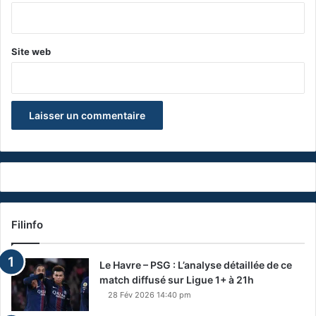
*
Site web
Filinfo
Le Havre – PSG : L’analyse détaillée de ce
match diffusé sur Ligue 1+ à 21h
28 Fév 2026 14:40 pm