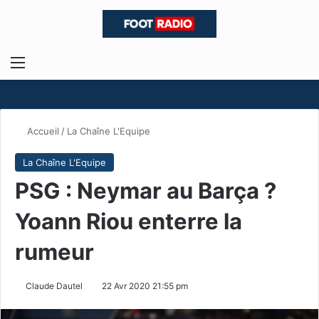
Menu
R
Accueil
/
La Chaîne L'Equipe
La Chaîne L'Equipe
PSG : Neymar au Barça ?
Yoann Riou enterre la
rumeur
Claude Dautel
22 Avr 2020 21:55 pm