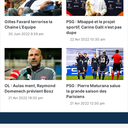
Gilles Favard terrorise la
PSG : Mbappé et le projet
Chaine L’Equipe
sportif, Carine Galli n’est pas
dupe
30 Juin 2022 9:39 am
22 Avr 2022 10:30 am
OL : Aulas ment, Raymond
PSG : Pierre Maturana salue
Domenech prévient Bosz
la grande saison des
Parisiens
21 Avr 2022 18:30 pm
21 Avr 2022 12:30 pm