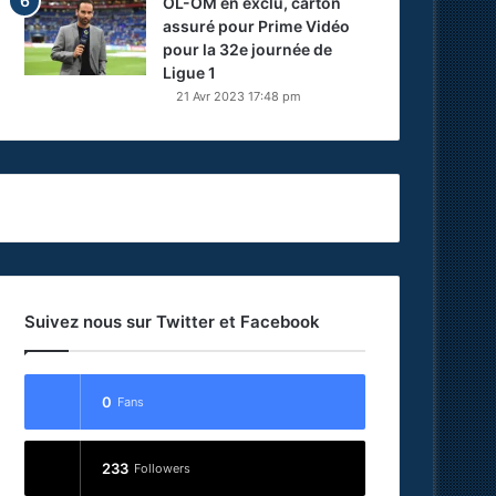
OL-OM en exclu, carton
assuré pour Prime Vidéo
pour la 32e journée de
Ligue 1
21 Avr 2023 17:48 pm
Suivez nous sur Twitter et Facebook
0
Fans
233
Followers