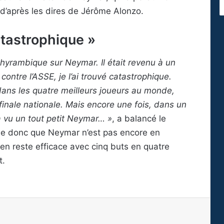
d’après les dires de Jérôme Alonzo.
catastrophique »
ithyrambique sur Neymar. Il était revenu à un
ontre l’ASSE, je l’ai trouvé catastrophique.
 dans les quatre meilleurs joueurs au monde,
 finale nationale. Mais encore une fois, dans un
a vu un tout petit Neymar… »
, a balancé le
se donc que Neymar n’est pas encore en
lien reste efficace avec cinq buts en quatre
t.