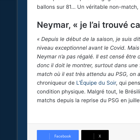
ballons sur 81… Un véritable non-match, 
Neymar, « je l’ai trouvé 
« Depuis le début de la saison, je suis d
niveau exceptionnel avant le Covid. Mais c
Neymar n’a pas régalé. Il est censé être
donc il doit le montrer, surtout dans une
match où il est très attendu au PSG, on 
chroniqueur de
L’Équipe du Soir
, qui pen
condition physique. Malgré tout, le Brési
matchs depuis la reprise du PSG en juille
Facebook
X