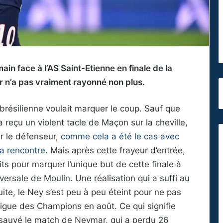
ain face à l’AS Saint-Etienne en finale de la
 n’a pas vraiment rayonné non plus.
r brésilienne voulait marquer le coup. Sauf que
reçu un violent tacle de Maçon sur la cheville,
ur le défenseur,
comme cela a été le cas avec
la rencontre
. Mais après cette frayeur d’entrée,
its pour marquer l’unique but de cette finale à
versale de Moulin. Une réalisation qui a suffi au
ite, le Ney s’est peu à peu éteint pour ne pas
 Ligue des Champions en août. Ce qui signifie
a sauvé le match de Neymar, qui a perdu 26