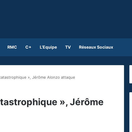
RMC
C+
L’Equipe
TV
Réseaux Sociaux
catastrophique », Jérôme Alonzo attaque
atastrophique », Jérôme