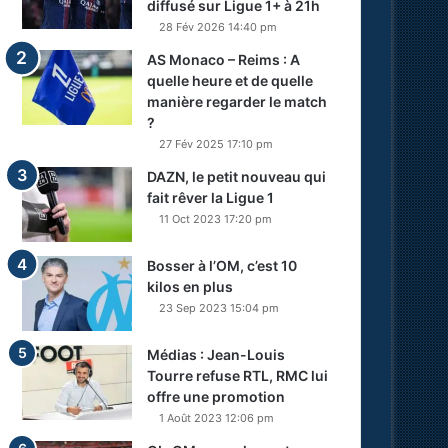
diffusé sur Ligue 1+ à 21h
28 Fév 2026 14:40 pm
AS Monaco – Reims : A
quelle heure et de quelle
manière regarder le match
?
27 Fév 2025 17:10 pm
DAZN, le petit nouveau qui
fait rêver la Ligue 1
11 Oct 2023 17:20 pm
Bosser à l’OM, c’est 10
kilos en plus
23 Sep 2023 15:04 pm
Médias : Jean-Louis
Tourre refuse RTL, RMC lui
offre une promotion
1 Août 2023 12:06 pm