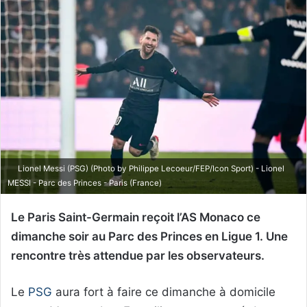
Lionel Messi (PSG) (Photo by Philippe Lecoeur/FEP/Icon Sport) - Lionel
MESSI - Parc des Princes - Paris (France)
Le Paris Saint-Germain reçoit l’AS Monaco ce
dimanche soir au Parc des Princes en Ligue 1. Une
rencontre très attendue par les observateurs.
Le
PSG
aura fort à faire ce dimanche à domicile