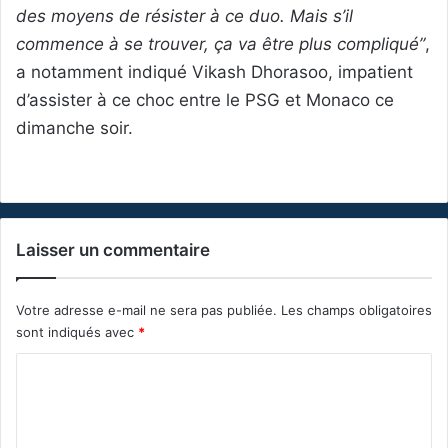
des moyens de résister à ce duo. Mais s’il
commence à se trouver, ça va être plus compliqué”
,
a notamment indiqué Vikash Dhorasoo, impatient
d’assister à ce choc entre le PSG et Monaco ce
dimanche soir.
Laisser un commentaire
Votre adresse e-mail ne sera pas publiée.
Les champs obligatoires
sont indiqués avec
*
C
o
m