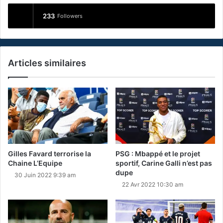
233
Followers
Articles similaires
Gilles Favard terrorise la
PSG : Mbappé et le projet
Chaine L’Equipe
sportif, Carine Galli n’est pas
dupe
30 Juin 2022 9:39 am
22 Avr 2022 10:30 am