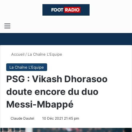
Menu
R
Accueil
/
La Chaîne L'Equipe
La Chaîne L'Equipe
PSG : Vikash Dhorasoo
doute encore du duo
Messi-Mbappé
Claude Dautel
10 Déc 2021 21:45 pm