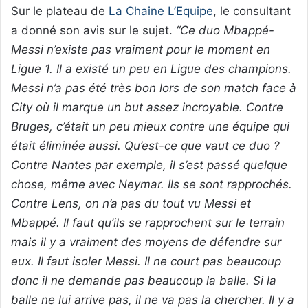
Sur le plateau de
La Chaine L’Equipe
, le consultant
a donné son avis sur le sujet.
“Ce duo Mbappé-
Messi n’existe pas vraiment pour le moment en
Ligue 1. Il a existé un peu en Ligue des champions.
Messi n’a pas été très bon lors de son match face à
City où il marque un but assez incroyable. Contre
Bruges, c’était un peu mieux contre une équipe qui
était éliminée aussi. Qu’est-ce que vaut ce duo ?
Contre Nantes par exemple, il s’est passé quelque
chose, même avec Neymar. Ils se sont rapprochés.
Contre Lens, on n’a pas du tout vu Messi et
Mbappé. Il faut qu’ils se rapprochent sur le terrain
mais il y a vraiment des moyens de défendre sur
eux. Il faut isoler Messi. Il ne court pas beaucoup
donc il ne demande pas beaucoup la balle. Si la
balle ne lui arrive pas, il ne va pas la chercher. Il y a