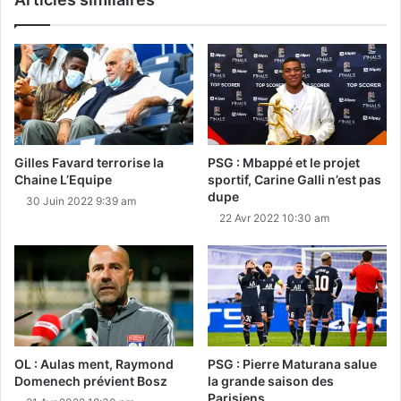
Gilles Favard terrorise la
PSG : Mbappé et le projet
Chaine L’Equipe
sportif, Carine Galli n’est pas
dupe
30 Juin 2022 9:39 am
22 Avr 2022 10:30 am
OL : Aulas ment, Raymond
PSG : Pierre Maturana salue
Domenech prévient Bosz
la grande saison des
Parisiens