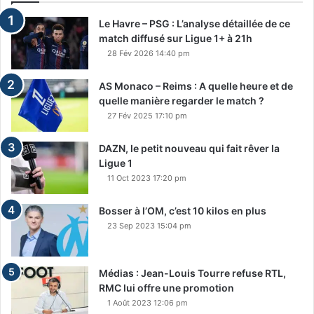
Le Havre – PSG : L’analyse détaillée de ce
match diffusé sur Ligue 1+ à 21h
28 Fév 2026 14:40 pm
AS Monaco – Reims : A quelle heure et de
quelle manière regarder le match ?
27 Fév 2025 17:10 pm
DAZN, le petit nouveau qui fait rêver la
Ligue 1
11 Oct 2023 17:20 pm
Bosser à l’OM, c’est 10 kilos en plus
23 Sep 2023 15:04 pm
Médias : Jean-Louis Tourre refuse RTL,
RMC lui offre une promotion
1 Août 2023 12:06 pm