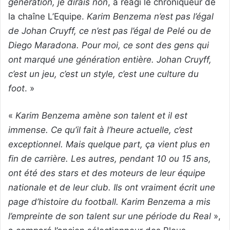
génération, je dirais non
, a réagi le chroniqueur de
la chaîne L’Equipe.
Karim Benzema n’est pas l’égal
de Johan Cruyff, ce n’est pas l’égal de Pelé ou de
Diego Maradona. Pour moi, ce sont des gens qui
ont marqué une génération entière. Johan Cruyff,
c’est un jeu, c’est un style, c’est une culture du
foot
. »
«
Karim Benzema amène son talent et il est
immense. Ce qu’il fait à l’heure actuelle, c’est
exceptionnel. Mais quelque part, ça vient plus en
fin de carrière. Les autres, pendant 10 ou 15 ans,
ont été des stars et des moteurs de leur équipe
nationale et de leur club. Ils ont vraiment écrit une
page d’histoire du football. Karim Benzema a mis
l’empreinte de son talent sur une période du Real
»,