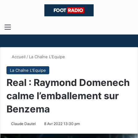
Menu
R
Accueil
/
La Chaîne L'Equipe
La Chaîne L'Equipe
Real : Raymond Domenech
calme l’emballement sur
Benzema
Claude Dautel
8 Avr 2022 13:30 pm