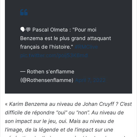
🗣💬 Pascal Olmeta : "Pour moi
Benzema est le plus grand attaquant
français de l'histoire."
#RMClive
pic.twitter.com/poij53K6md
— Rothen s'enflamme
(@Rothensenflamme)
April 7, 2022
«
Karim Benzema au niveau de Johan Cruyff ? C’est
difficile de répondre “oui” ou “non”. Au niveau de
son impact sur le jeu, oui. Mais au niveau de
l’image, de la légende et de l’impact sur une