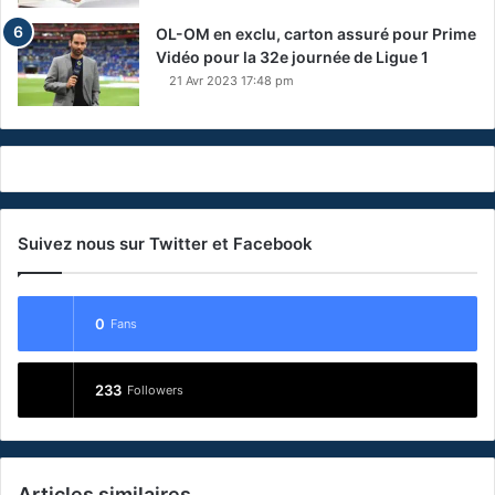
OL-OM en exclu, carton assuré pour Prime
Vidéo pour la 32e journée de Ligue 1
21 Avr 2023 17:48 pm
Suivez nous sur Twitter et Facebook
0
Fans
233
Followers
Articles similaires