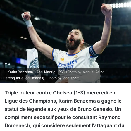
Karim Benzema - Real Madrid - PSG (Photo by Manuel Reino
Berengui/DeFodi Images) - Photo by Icon sport
Triple buteur contre Chelsea (1-3) mercredi en
Ligue des Champions, Karim Benzema a gagné le
statut de légende aux yeux de Bruno Genesio. Un
compliment excessif pour le consultant Raymond
Domenech, qui considère seulement l’attaquant du