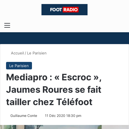
Menu
R
Accueil
/
Le Parisien
Le Parisien
Mediapro : « Escroc »,
Jaumes Roures se fait
tailler chez Téléfoot
Guillaume Conte
11 Déc 2020 18:30 pm