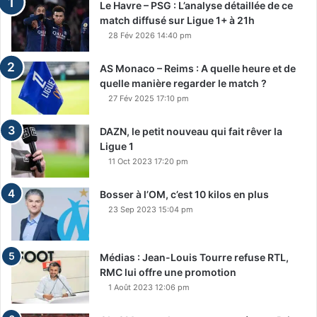
Le Havre – PSG : L’analyse détaillée de ce
match diffusé sur Ligue 1+ à 21h
28 Fév 2026 14:40 pm
AS Monaco – Reims : A quelle heure et de
quelle manière regarder le match ?
27 Fév 2025 17:10 pm
DAZN, le petit nouveau qui fait rêver la
Ligue 1
11 Oct 2023 17:20 pm
Bosser à l’OM, c’est 10 kilos en plus
23 Sep 2023 15:04 pm
Médias : Jean-Louis Tourre refuse RTL,
RMC lui offre une promotion
1 Août 2023 12:06 pm