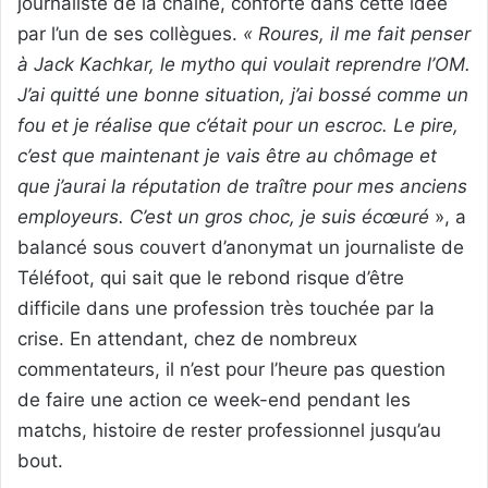
journaliste de la chaine, conforté dans cette idée
par l’un de ses collègues.
« Roures, il me fait penser
à Jack Kachkar, le mytho qui voulait reprendre l’OM.
J’ai quitté une bonne situation, j’ai bossé comme un
fou et je réalise que c’était pour un escroc. Le pire,
c’est que maintenant je vais être au chômage et
que j’aurai la réputation de traître pour mes anciens
employeurs. C’est un gros choc, je suis écœuré
», a
balancé sous couvert d’anonymat un journaliste de
Téléfoot, qui sait que le rebond risque d’être
difficile dans une profession très touchée par la
crise. En attendant, chez de nombreux
commentateurs, il n’est pour l’heure pas question
de faire une action ce week-end pendant les
matchs, histoire de rester professionnel jusqu’au
bout.