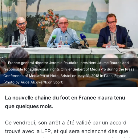
France general director Jeremie Roudaire, president Jaume Roures and
responsible for audiovisual rights Olivier Seibert of MediaPro during the Press
Conference of MediaPro at Hotel Bristol on May 31, 2018 in Paris, France.
(Photo by Aude Alcover/Icon Sport)
La nouvelle chaine du foot en France n’aura tenu
que quelques mois.
Ce vendredi, son arrêt a été validé par un accord
trouvé avec la LFP, et qui sera enclenché dès que