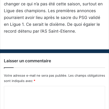
changer ce qui n’a pas été cette saison, surtout en
Ligue des champions. Les premières annonces
pourraient avoir lieu après le sacre du PSG validé
en Ligue 1. Ce serait le dixième. De quoi égaler le
record détenu par l’AS Saint-Etienne.
Laisser un commentaire
Votre adresse e-mail ne sera pas publiée.
Les champs obligatoires
sont indiqués avec
*
C
o
m