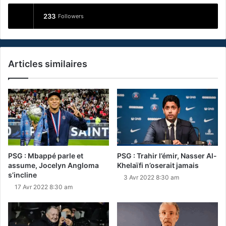
233
Followers
Articles similaires
PSG : Mbappé parle et
PSG : Trahir l’émir, Nasser Al-
assume, Jocelyn Angloma
Khelaïfi n’oserait jamais
s’incline
3 Avr 2022 8:30 am
17 Avr 2022 8:30 am