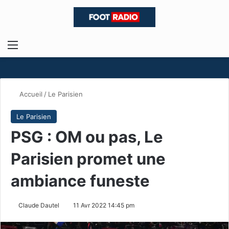
Menu
R
Accueil
/
Le Parisien
Le Parisien
PSG : OM ou pas, Le
Parisien promet une
ambiance funeste
Claude Dautel
11 Avr 2022 14:45 pm