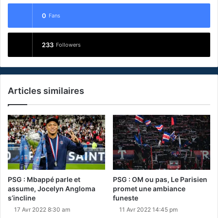
0
Fans
233
Followers
Articles similaires
PSG : Mbappé parle et
PSG : OM ou pas, Le Parisien
assume, Jocelyn Angloma
promet une ambiance
s’incline
funeste
17 Avr 2022 8:30 am
11 Avr 2022 14:45 pm