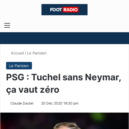
Menu
R
Accueil
/
Le Parisien
Le Parisien
PSG : Tuchel sans Neymar,
ça vaut zéro
Claude Dautel
20 Déc 2020 18:30 pm