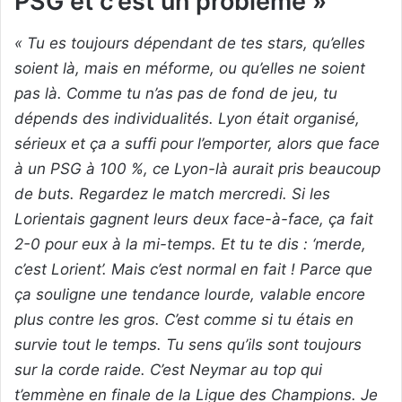
PSG et c’est un problème »
« Tu es toujours dépendant de tes stars, qu’elles
soient là, mais en méforme, ou qu’elles ne soient
pas là. Comme tu n’as pas de fond de jeu, tu
dépends des individualités. Lyon était organisé,
sérieux et ça a suffi pour l’emporter, alors que face
à un PSG à 100 %, ce Lyon-là aurait pris beaucoup
de buts. Regardez le match mercredi. Si les
Lorientais gagnent leurs deux face-à-face, ça fait
2-0 pour eux à la mi-temps. Et tu te dis : ‘merde,
c’est Lorient’. Mais c’est normal en fait ! Parce que
ça souligne une tendance lourde, valable encore
plus contre les gros. C’est comme si tu étais en
survie tout le temps. Tu sens qu’ils sont toujours
sur la corde raide. C’est Neymar au top qui
t’emmène en finale de la Ligue des Champions. Je