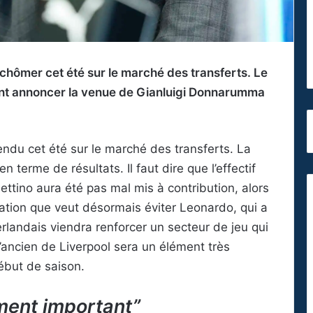
chômer cet été sur le marché des transferts. Le
ent annoncer la venue de Gianluigi Donnarumma
tendu cet été sur le marché des transferts. La
 terme de résultats. Il faut dire que l’effectif
tino aura été pas mal mis à contribution, alors
tuation que veut désormais éviter Leonardo, qui a
rlandais viendra renforcer un secteur de jeu qui
l’ancien de Liverpool sera un élément très
début de saison.
ment important”