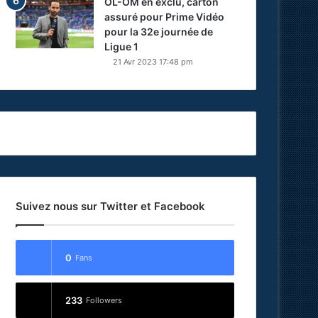
OL-OM en exclu, carton
assuré pour Prime Vidéo
pour la 32e journée de
Ligue 1
21 Avr 2023 17:48 pm
Suivez nous sur Twitter et Facebook
0
Fans
233
Followers