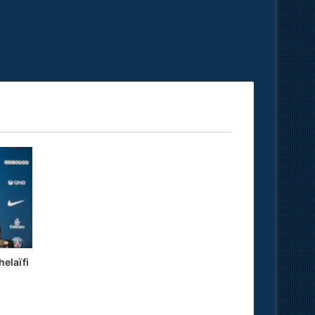
helaïfi