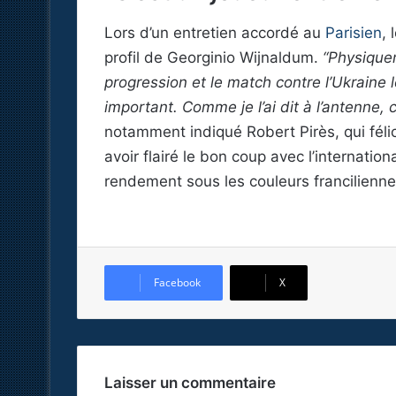
Lors d’un entretien accordé au
Parisien
, 
profil de Georginio Wijnaldum.
“Physiquem
progression et le match contre l’Ukraine 
important. Comme je l’ai dit à l’antenne, 
notamment indiqué Robert Pirès, qui féli
avoir flairé le bon coup avec l’internatio
rendement sous les couleurs francilienn
Facebook
X
Laisser un commentaire