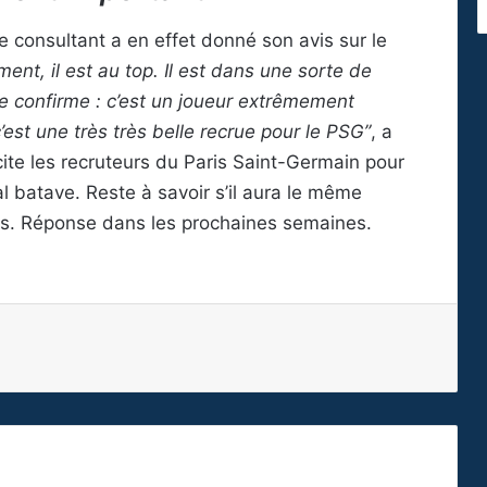
le consultant a en effet donné son avis sur le
ent, il est au top. Il est dans une sorte de
le confirme : c’est un joueur extrêmement
c’est une très très belle recrue pour le PSG”
, a
cite les recruteurs du Paris Saint-Germain pour
nal batave. Reste à savoir s’il aura le même
es. Réponse dans les prochaines semaines.