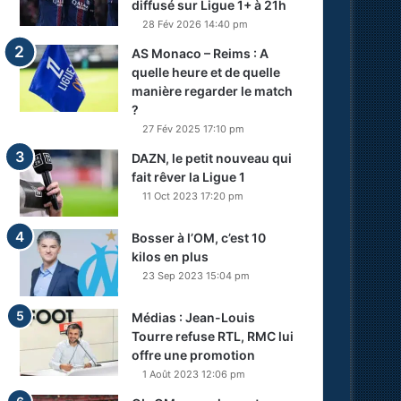
diffusé sur Ligue 1+ à 21h
28 Fév 2026 14:40 pm
AS Monaco – Reims : A
quelle heure et de quelle
manière regarder le match
?
27 Fév 2025 17:10 pm
DAZN, le petit nouveau qui
fait rêver la Ligue 1
11 Oct 2023 17:20 pm
Bosser à l’OM, c’est 10
kilos en plus
23 Sep 2023 15:04 pm
Médias : Jean-Louis
Tourre refuse RTL, RMC lui
offre une promotion
1 Août 2023 12:06 pm