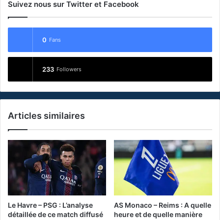
Suivez nous sur Twitter et Facebook
0
Fans
233
Followers
Articles similaires
Le Havre – PSG : L’analyse
AS Monaco – Reims : A quelle
détaillée de ce match diffusé
heure et de quelle manière