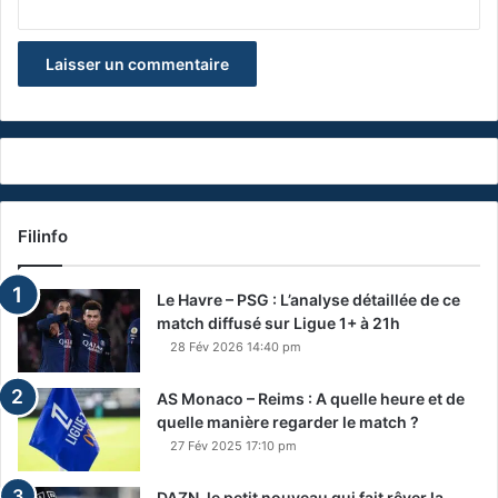
Filinfo
Le Havre – PSG : L’analyse détaillée de ce
match diffusé sur Ligue 1+ à 21h
28 Fév 2026 14:40 pm
AS Monaco – Reims : A quelle heure et de
quelle manière regarder le match ?
27 Fév 2025 17:10 pm
DAZN, le petit nouveau qui fait rêver la