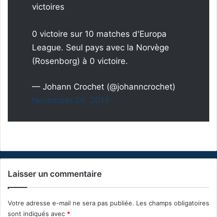
victoires
0 victoire sur 10 matches d'Europa
League. Seul pays avec la Norvège
(Rosenborg) à 0 victoire.
— Johann Crochet (@johanncrochet)
November 29, 2019
Laisser un commentaire
Votre adresse e-mail ne sera pas publiée.
Les champs obligatoires
sont indiqués avec
*