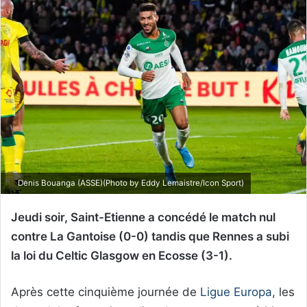
Denis Bouanga (ASSE)(Photo by Eddy Lemaistre/Icon Sport)
Jeudi soir, Saint-Etienne a concédé le match nul
contre La Gantoise (0-0) tandis que Rennes a subi
la loi du Celtic Glasgow en Ecosse (3-1).
Après cette cinquième journée de
Ligue Europa
, les