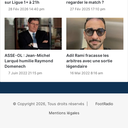
sur Ligue 1+ à 21h
regarder le match ?
28 Fév 2026 14:40 pm
27 Fév 2025 17:10 pm
ASSE-OL : Jean-Michel
Adil Rami fracasse les
Larqué humilie Raymond
arbitres avec une sortie
Domenech
légendaire
7 Juin 2022 21:15 pm
16 Mai 2022 8:16 am
© Copyright 2026, Tous droits réservés |
FootRadio
Mentions légales
Facebook
X
RSS