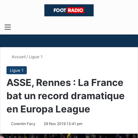
Menu
R
Accueil
/
Ligue 1
Ligue 1
ASSE, Rennes : La France
bat un record dramatique
en Europa League
Corentin Facy
29 Nov 2019 13:41 pm