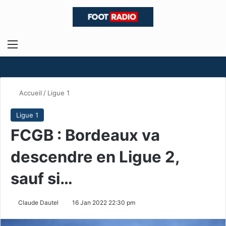
Menu
R
Accueil
/
Ligue 1
Ligue 1
FCGB : Bordeaux va
descendre en Ligue 2,
sauf si…
Claude Dautel
16 Jan 2022 22:30 pm