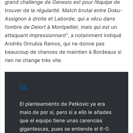
grand challenge de Genesio est pour l’équipe de
trouver de la régularité. Match brutal entre Doku-
Assignon à droite et Laborde, qui a vécu dans
l’ombre de Delort à Montpellier, mais qui est un
attaquant impressionnant”
, a notamment indiqué
Andrés Onrubia Ramos, qui ne donne pas
beaucoup de chances de maintien à Bordeaux si
rien ne change très vite.
El planteamiento de Petkovic ya era
malo de por sí, pero si a ello le añades
que el equipo tiene unas carencias
gigantescas, pues se entiende el 6-0.