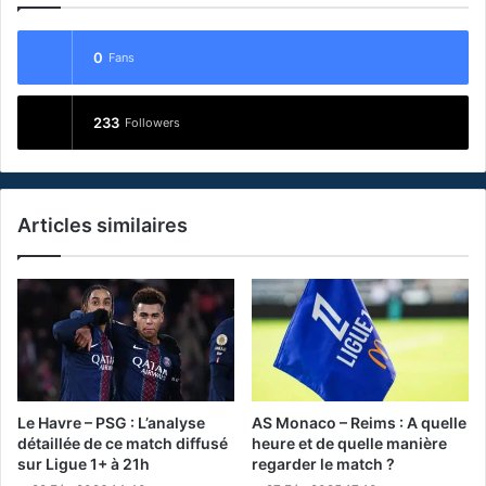
0
Fans
233
Followers
Articles similaires
Le Havre – PSG : L’analyse
AS Monaco – Reims : A quelle
détaillée de ce match diffusé
heure et de quelle manière
sur Ligue 1+ à 21h
regarder le match ?