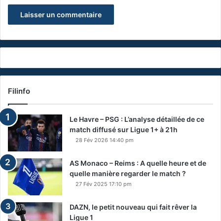
Filinfo
Le Havre – PSG : L’analyse détaillée de ce
match diffusé sur Ligue 1+ à 21h
28 Fév 2026 14:40 pm
AS Monaco – Reims : A quelle heure et de
quelle manière regarder le match ?
27 Fév 2025 17:10 pm
DAZN, le petit nouveau qui fait rêver la
Ligue 1