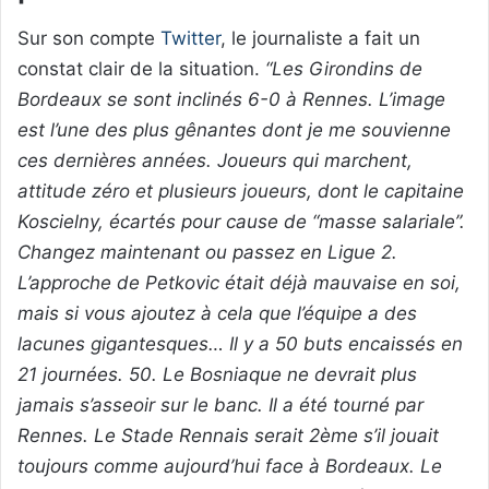
Sur son compte
Twitter
, le journaliste a fait un
constat clair de la situation.
“Les Girondins de
Bordeaux se sont inclinés 6-0 à Rennes. L’image
est l’une des plus gênantes dont je me souvienne
ces dernières années. Joueurs qui marchent,
attitude zéro et plusieurs joueurs, dont le capitaine
Koscielny, écartés pour cause de “masse salariale”.
Changez maintenant ou passez en Ligue 2.
L’approche de Petkovic était déjà mauvaise en soi,
mais si vous ajoutez à cela que l’équipe a des
lacunes gigantesques… Il y a 50 buts encaissés en
21 journées. 50. Le Bosniaque ne devrait plus
jamais s’asseoir sur le banc. Il a été tourné par
Rennes. Le Stade Rennais serait 2ème s’il jouait
toujours comme aujourd’hui face à Bordeaux. Le