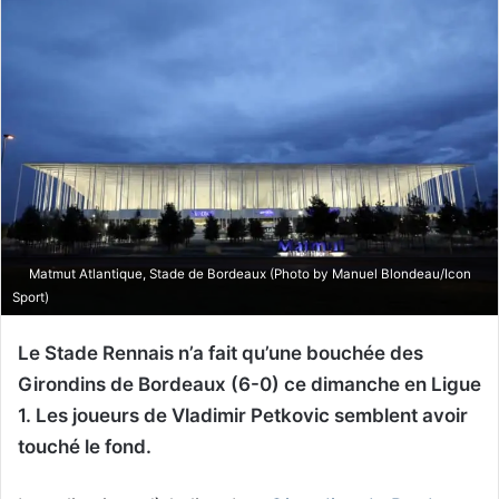
Matmut Atlantique, Stade de Bordeaux (Photo by Manuel Blondeau/Icon
Sport)
Le Stade Rennais n’a fait qu’une bouchée des
Girondins de Bordeaux (6-0) ce dimanche en Ligue
1. Les joueurs de Vladimir Petkovic semblent avoir
touché le fond.