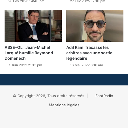
28 Fév 2026 14:40 pm
27 Fév 2025 17:10 pm
ASSE-OL : Jean-Michel
Adil Rami fracasse les
Larqué humilie Raymond
arbitres avec une sortie
Domenech
légendaire
7 Juin 2022 21:15 pm
16 Mai 2022 8:16 am
© Copyright 2026, Tous droits réservés |
FootRadio
Mentions légales
Facebook
X
RSS