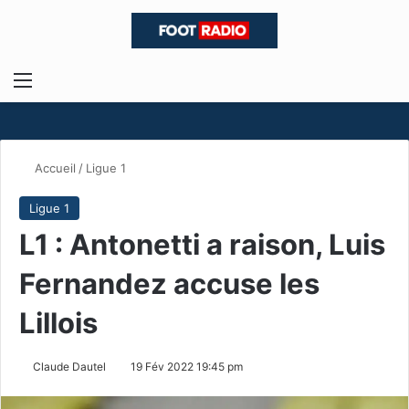
Menu
R
Accueil
/
Ligue 1
Ligue 1
L1 : Antonetti a raison, Luis
Fernandez accuse les
Lillois
Claude Dautel
19 Fév 2022 19:45 pm