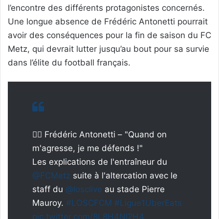
l’encontre des différents protagonistes concernés.
Une longue absence de Frédéric Antonetti pourrait
avoir des conséquences pour la fin de saison du FC
Metz, qui devrait lutter jusqu’au bout pour sa survie
dans l’élite du football français.
🤷‍♂️ Frédéric Antonetti – "Quand on
m'agresse, je me défends !"
Les explications de l'entraîneur du
@FCMetz
suite à l'altercation avec le
staff du
@losclive
au stade Pierre
Mauroy.
#LOSCFCM
#Ligue1UberEats
pic.twitter.com/8L8H4Nl2H4