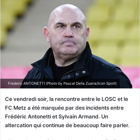
Frederic ANTONETTI (Photo by Pascal Della Zuana/Icon Sport)
Ce vendredi soir, la rencontre entre le LOSC et le
FC Metz a été marquée par des incidents entre
Frédéric Antonetti et Sylvain Armand. Un
altercation qui continue de beaucoup faire parler.