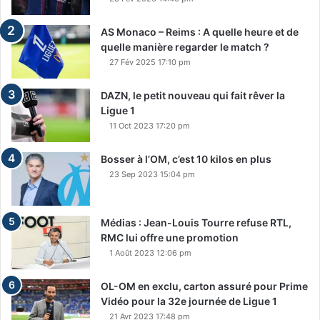
AS Monaco – Reims : A quelle heure et de
quelle manière regarder le match ?
27 Fév 2025 17:10 pm
DAZN, le petit nouveau qui fait rêver la
Ligue 1
11 Oct 2023 17:20 pm
Bosser à l’OM, c’est 10 kilos en plus
23 Sep 2023 15:04 pm
Médias : Jean-Louis Tourre refuse RTL,
RMC lui offre une promotion
1 Août 2023 12:06 pm
OL-OM en exclu, carton assuré pour Prime
Vidéo pour la 32e journée de Ligue 1
21 Avr 2023 17:48 pm