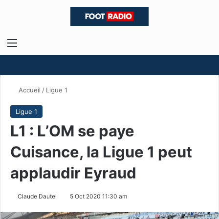
Menu
R
Accueil
/
Ligue 1
Ligue 1
L1 : L’OM se paye
Cuisance, la Ligue 1 peut
applaudir Eyraud
Claude Dautel
5 Oct 2020 11:30 am