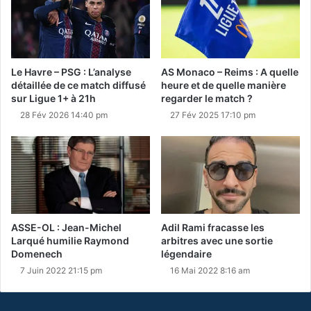
Le Havre – PSG : L’analyse
AS Monaco – Reims : A quelle
détaillée de ce match diffusé
heure et de quelle manière
sur Ligue 1+ à 21h
regarder le match ?
28 Fév 2026 14:40 pm
27 Fév 2025 17:10 pm
ASSE-OL : Jean-Michel
Adil Rami fracasse les
Larqué humilie Raymond
arbitres avec une sortie
Domenech
légendaire
7 Juin 2022 21:15 pm
16 Mai 2022 8:16 am