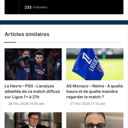
233
Followers
Articles similaires
Le Havre – PSG : L’analyse
AS Monaco – Reims : A quelle
détaillée de ce match diffusé
heure et de quelle manière
sur Ligue 1+ à 21h
regarder le match ?
28 Fév 2026 14:40 pm
27 Fév 2025 17:10 pm