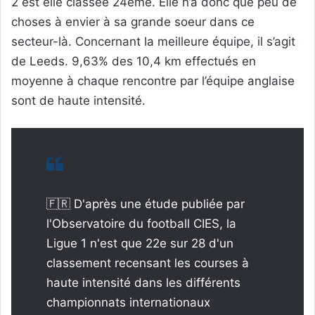
2 est elle classée 24ème. Elle n’a donc que peu de
choses à envier à sa grande soeur dans ce
secteur-là. Concernant la meilleure équipe, il s’agit
de Leeds. 9,63% des 10,4 km effectués en
moyenne à chaque rencontre par l’équipe anglaise
sont de haute intensité.
🇫🇷 D'après une étude publiée par
l'Observatoire du football CIES, la
Ligue 1 n'est que 22e sur 28 d'un
classement recensant les courses à
haute intensité dans les différents
championnats internationaux