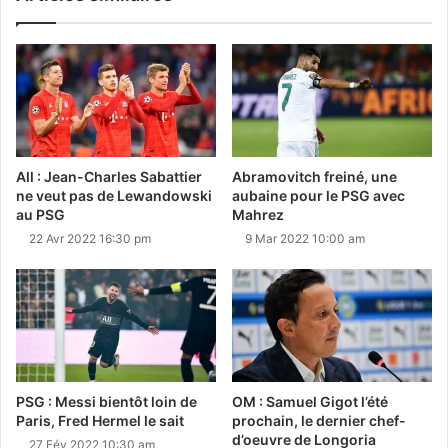
All : Jean-Charles Sabattier
Abramovitch freiné, une
ne veut pas de Lewandowski
aubaine pour le PSG avec
au PSG
Mahrez
22 Avr 2022 16:30 pm
9 Mar 2022 10:00 am
PSG : Messi bientôt loin de
OM : Samuel Gigot l’été
Paris, Fred Hermel le sait
prochain, le dernier chef-
d’oeuvre de Longoria
27 Fév 2022 10:30 am