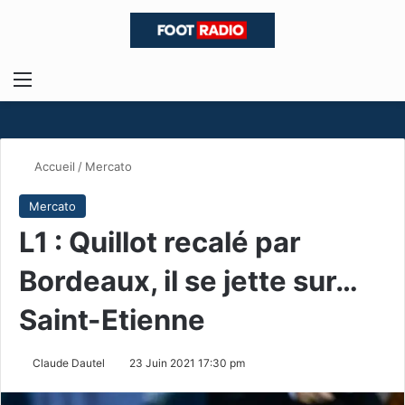
Menu
R
Accueil
/
Mercato
Mercato
L1 : Quillot recalé par
Bordeaux, il se jette sur…
Saint-Etienne
Claude Dautel
23 Juin 2021 17:30 pm