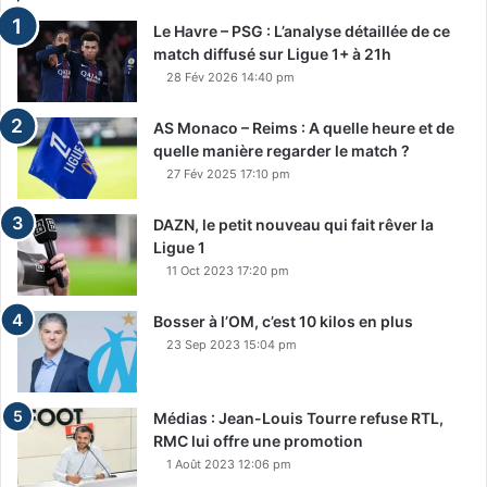
Le Havre – PSG : L’analyse détaillée de ce
match diffusé sur Ligue 1+ à 21h
28 Fév 2026 14:40 pm
AS Monaco – Reims : A quelle heure et de
quelle manière regarder le match ?
27 Fév 2025 17:10 pm
DAZN, le petit nouveau qui fait rêver la
Ligue 1
11 Oct 2023 17:20 pm
Bosser à l’OM, c’est 10 kilos en plus
23 Sep 2023 15:04 pm
Médias : Jean-Louis Tourre refuse RTL,
RMC lui offre une promotion
1 Août 2023 12:06 pm