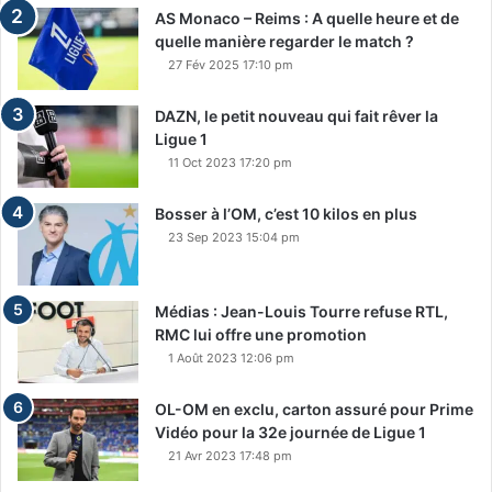
AS Monaco – Reims : A quelle heure et de
quelle manière regarder le match ?
27 Fév 2025 17:10 pm
DAZN, le petit nouveau qui fait rêver la
Ligue 1
11 Oct 2023 17:20 pm
Bosser à l’OM, c’est 10 kilos en plus
23 Sep 2023 15:04 pm
Médias : Jean-Louis Tourre refuse RTL,
RMC lui offre une promotion
1 Août 2023 12:06 pm
OL-OM en exclu, carton assuré pour Prime
Vidéo pour la 32e journée de Ligue 1
21 Avr 2023 17:48 pm