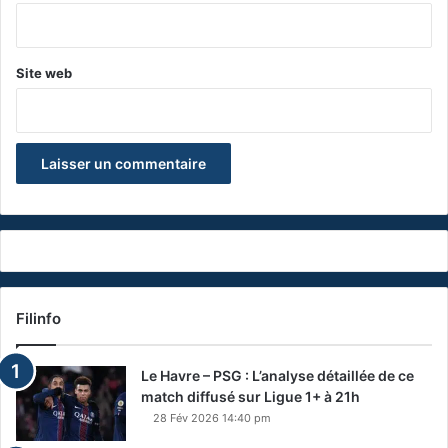
*
Site web
Filinfo
Le Havre – PSG : L’analyse détaillée de ce
match diffusé sur Ligue 1+ à 21h
28 Fév 2026 14:40 pm