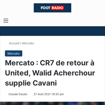
Menu
R
Accueil
/
Mercato
Mercato
Mercato : CR7 de retour à
United, Walid Acherchour
supplie Cavani
Claude Dautel
27 Août 2021 18:30 pm