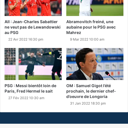
All : Jean-Charles Sabattier
Abramovitch freiné, une
ne veut pas de Lewandowski
aubaine pour le PSG avec
au PSG
Mahrez
22 Avr 2022 16:30 pm
9 Mar 2022 10:00 am
PSG : Messi bientôt loin de
OM : Samuel Gigot l’été
Paris, Fred Hermel le sait
prochain, le dernier chef-
d’oeuvre de Longoria
27 Fév 2022 10:30 am
31 Jan 2022 18:30 pm