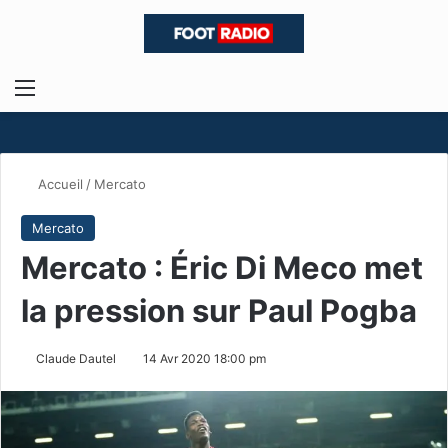
Menu
R
Accueil
/
Mercato
Mercato
Mercato : Éric Di Meco met
la pression sur Paul Pogba
Claude Dautel
14 Avr 2020 18:00 pm