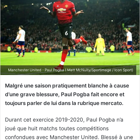
Manchester United - Paul Pogba ( Matt McNulty/Sportimage / Icon Sport)
Malgré une saison pratiquement blanche à cause
d’une grave blessure, Paul Pogba fait encore et
toujours parler de lui dans la rubrique mercato.
Durant cet exercice 2019-2020, Paul Pogba n’a
joué que huit matchs toutes compétitions
confondues avec Manchester United. Blessé à une