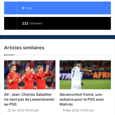
0
Fans
233
Followers
Articles similaires
All : Jean-Charles Sabattier
Abramovitch freiné, une
ne veut pas de Lewandowski
aubaine pour le PSG avec
au PSG
Mahrez
22 Avr 2022 16:30 pm
9 Mar 2022 10:00 am