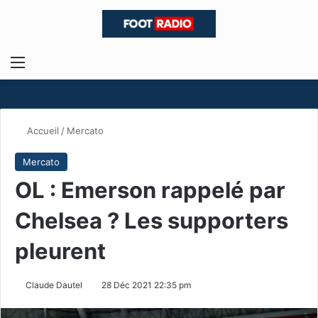
Menu
R
Accueil
/
Mercato
Mercato
OL : Emerson rappelé par
Chelsea ? Les supporters
pleurent
Claude Dautel
28 Déc 2021 22:35 pm