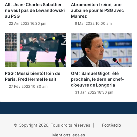
All : Jean-Charles Sabattier
Abramovitch freiné, une
ne veut pas de Lewandowski
aubaine pour le PSG avec
au PSG
Mahrez
22 Avr 2022 16:30 pm
9 Mar 2022 10:00 am
PSG : Messi bientôt loin de
OM : Samuel Gigot l’été
Paris, Fred Hermel le sait
prochain, le dernier chef-
d’oeuvre de Longoria
27 Fév 2022 10:30 am
31 Jan 2022 18:30 pm
© Copyright 2026, Tous droits réservés |
FootRadio
Mentions légales