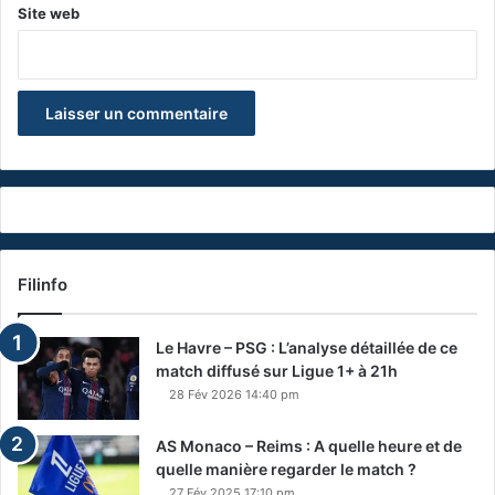
Site web
Filinfo
Le Havre – PSG : L’analyse détaillée de ce
match diffusé sur Ligue 1+ à 21h
28 Fév 2026 14:40 pm
AS Monaco – Reims : A quelle heure et de
quelle manière regarder le match ?
27 Fév 2025 17:10 pm