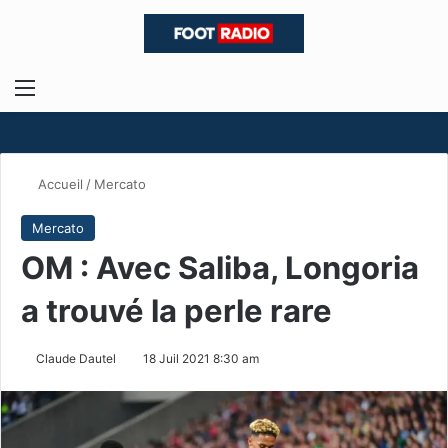
Menu
R
Accueil
/
Mercato
Mercato
OM : Avec Saliba, Longoria
a trouvé la perle rare
Claude Dautel
18 Juil 2021 8:30 am