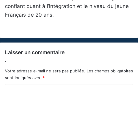
confiant quant à l’intégration et le niveau du jeune
Français de 20 ans.
Laisser un commentaire
Votre adresse e-mail ne sera pas publiée.
Les champs obligatoires
sont indiqués avec
*
C
o
m
m
e
n