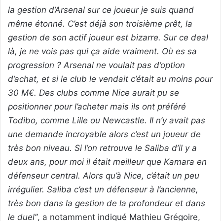
la gestion d’Arsenal sur ce joueur je suis quand
même étonné. C’est déjà son troisième prêt, la
gestion de son actif joueur est bizarre. Sur ce deal
là, je ne vois pas qui ça aide vraiment. Où es sa
progression ? Arsenal ne voulait pas d’option
d’achat, et si le club le vendait c’était au moins pour
30 M€. Des clubs comme Nice aurait pu se
positionner pour l’acheter mais ils ont préféré
Todibo, comme Lille ou Newcastle. Il n’y avait pas
une demande incroyable alors c’est un joueur de
très bon niveau. Si l’on retrouve le Saliba d’il y a
deux ans, pour moi il était meilleur que Kamara en
défenseur central. Alors qu’à Nice, c’était un peu
irrégulier. Saliba c’est un défenseur à l’ancienne,
très bon dans la gestion de la profondeur et dans
le duel”
, a notamment indiqué Mathieu Grégoire,