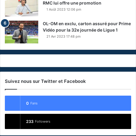
RMC lui offre une promotion
1 Août 2023 12:06 pm
OL-OM en exclu, carton assuré pour Prime
Vidéo pour la 32e journée de Ligue 1
21 Avr 2023 17:48 pm
Suivez nous sur Twitter et Facebook
0
Fans
233
Followers