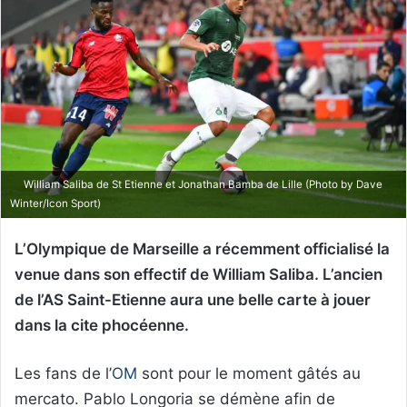
William Saliba de St Etienne et Jonathan Bamba de Lille (Photo by Dave
Winter/Icon Sport)
L’Olympique de Marseille a récemment officialisé la
venue dans son effectif de William Saliba. L’ancien
de l’AS Saint-Etienne aura une belle carte à jouer
dans la cite phocéenne.
Les fans de l’
OM
sont pour le moment gâtés au
mercato. Pablo Longoria se démène afin de