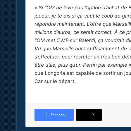
« Si l’OM ne lève pas l’option d’achat de 
joueur, je te dis si ça vaut le coup de gar
répondre maintenant. L’offre que Marseill
millions d’euros, ce serait correct. À ce p
l’OM met 5 ME sur Balerdi, ça voudrait dir
Vu que Marseille aura suffisamment de ca
s’effectuer, pour recruter un très bon déf
être utile, plus qu’un Perrin par exemple 
que Longoria est capable de sortir un jou
Car sur le départ.
Facebook
X