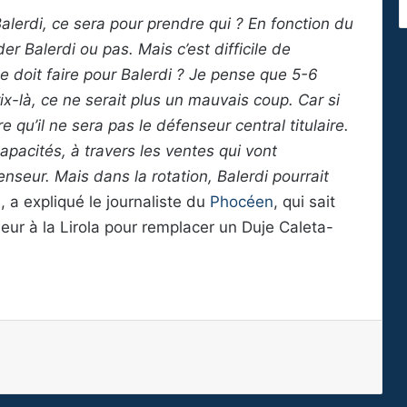
Balerdi, ce sera pour prendre qui ? En fonction du
der Balerdi ou pas. Mais c’est difficile de
e doit faire pour Balerdi ? Je pense que 5-6
rix-là, ce ne serait plus un mauvais coup. Car si
e qu’il ne sera pas le défenseur central titulaire.
pacités, à travers les ventes qui vont
enseur. Mais dans la rotation, Balerdi pourrait
»
, a expliqué le journaliste du
Phocéen
, qui sait
eur à la Lirola pour remplacer un Duje Caleta-