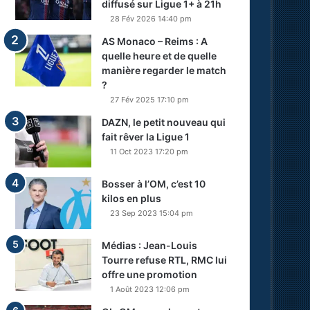
diffusé sur Ligue 1+ à 21h
28 Fév 2026 14:40 pm
AS Monaco – Reims : A
quelle heure et de quelle
manière regarder le match
?
27 Fév 2025 17:10 pm
DAZN, le petit nouveau qui
fait rêver la Ligue 1
11 Oct 2023 17:20 pm
Bosser à l’OM, c’est 10
kilos en plus
23 Sep 2023 15:04 pm
Médias : Jean-Louis
Tourre refuse RTL, RMC lui
offre une promotion
1 Août 2023 12:06 pm