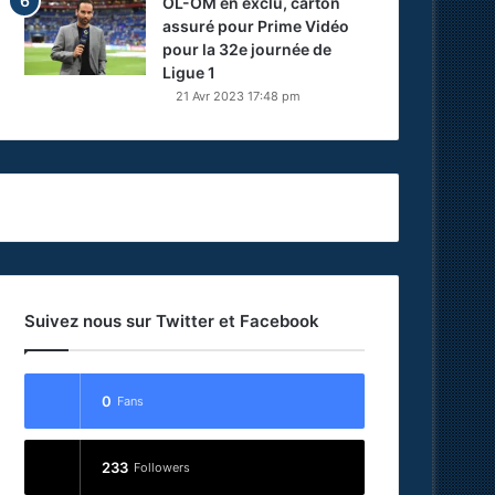
OL-OM en exclu, carton
assuré pour Prime Vidéo
pour la 32e journée de
Ligue 1
21 Avr 2023 17:48 pm
Suivez nous sur Twitter et Facebook
0
Fans
233
Followers