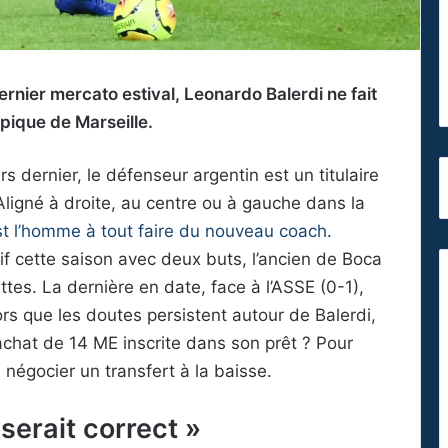
rnier mercato estival, Leonardo Balerdi ne fait
mpique de Marseille.
s dernier, le défenseur argentin est un titulaire
 Aligné à droite, au centre ou à gauche dans la
st l’homme à tout faire du nouveau coach
.
sif cette saison avec deux buts, l’ancien de Boca
tes. La dernière en date, face à l’ASSE (0-1),
rs que les doutes persistent autour de Balerdi,
’achat de 14 ME inscrite dans son prêt ? Pour
 négocier un transfert à la baisse.
 serait correct »