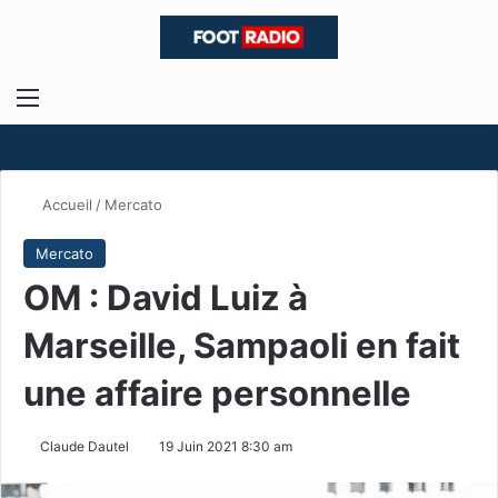
Menu
R
Accueil
/
Mercato
Mercato
OM : David Luiz à
Marseille, Sampaoli en fait
une affaire personnelle
Claude Dautel
19 Juin 2021 8:30 am