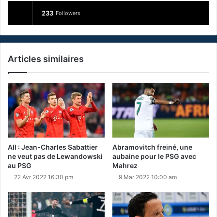
233
Followers
Articles similaires
All : Jean-Charles Sabattier
Abramovitch freiné, une
ne veut pas de Lewandowski
aubaine pour le PSG avec
au PSG
Mahrez
22 Avr 2022 16:30 pm
9 Mar 2022 10:00 am