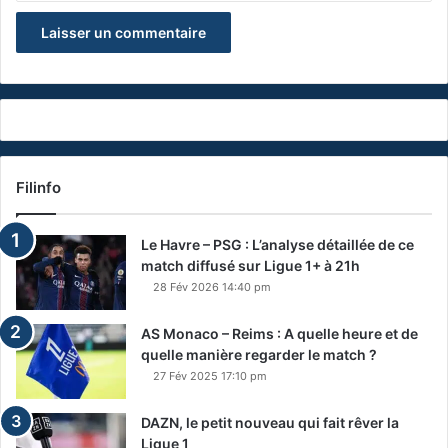
Filinfo
Le Havre – PSG : L’analyse détaillée de ce
match diffusé sur Ligue 1+ à 21h
28 Fév 2026 14:40 pm
AS Monaco – Reims : A quelle heure et de
quelle manière regarder le match ?
27 Fév 2025 17:10 pm
DAZN, le petit nouveau qui fait rêver la
Ligue 1