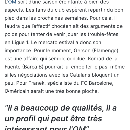
L’
OM
sort d’une saison éreintante à bien des
aspects. Les fans du club espèrent repartir du bon
pied dans les prochaines semaines. Pour cela, il
faudra que l’effectif phocéen ait des arguments de
poids pour tenter de venir jouer les trouble-fêtes
en Ligue 1. Le mercato estival a donc son
importance. Pour le moment, Gerson (Flamengo)
est une affaire qui semble conclue. Konrad de la
Fuente (Barça B) pourrait lui emboiter le pas, même
si les négociations avec les Catalans bloquent un
peu. Pour Franek, spécialiste du FC Barcelone,
l’Américain serait une très bonne pioche.
“Il a beaucoup de qualités, il a
un profil qui peut être très
intéressant pour l’OM”