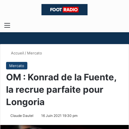
Menu
R
Accueil
/
Mercato
Mercato
OM : Konrad de la Fuente,
la recrue parfaite pour
Longoria
Claude Dautel
16 Juin 2021 19:30 pm