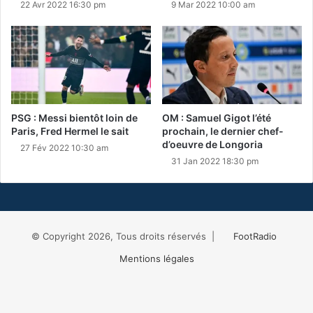
22 Avr 2022 16:30 pm
9 Mar 2022 10:00 am
PSG : Messi bientôt loin de
OM : Samuel Gigot l’été
Paris, Fred Hermel le sait
prochain, le dernier chef-
d’oeuvre de Longoria
27 Fév 2022 10:30 am
31 Jan 2022 18:30 pm
© Copyright 2026, Tous droits réservés |
FootRadio
Mentions légales
Facebook
X
RSS