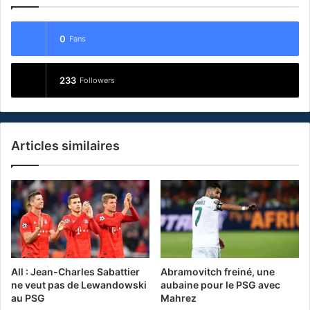
0
Fans
233
Followers
Articles similaires
All : Jean-Charles Sabattier
Abramovitch freiné, une
ne veut pas de Lewandowski
aubaine pour le PSG avec
au PSG
Mahrez