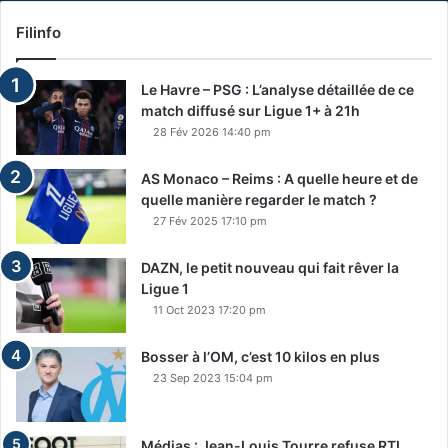
Filinfo
Le Havre – PSG : L’analyse détaillée de ce
match diffusé sur Ligue 1+ à 21h
28 Fév 2026 14:40 pm
AS Monaco – Reims : A quelle heure et de
quelle manière regarder le match ?
27 Fév 2025 17:10 pm
DAZN, le petit nouveau qui fait rêver la
Ligue 1
11 Oct 2023 17:20 pm
Bosser à l’OM, c’est 10 kilos en plus
23 Sep 2023 15:04 pm
Médias : Jean-Louis Tourre refuse RTL,