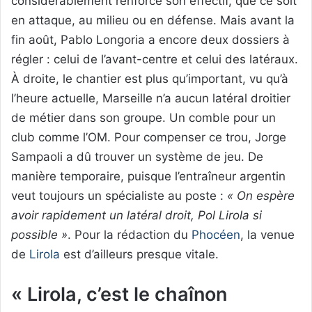
considérablement renforcé son effectif, que ce soit
en attaque, au milieu ou en défense. Mais avant la
fin août, Pablo Longoria a encore deux dossiers à
régler : celui de l’avant-centre et celui des latéraux.
À droite, le chantier est plus qu’important, vu qu’à
l’heure actuelle, Marseille n’a aucun latéral droitier
de métier dans son groupe. Un comble pour un
club comme l’OM. Pour compenser ce trou, Jorge
Sampaoli a dû trouver un système de jeu. De
manière temporaire, puisque l’entraîneur argentin
veut toujours un spécialiste au poste :
« On espère
avoir rapidement un latéral droit, Pol Lirola si
possible »
. Pour la rédaction du
Phocéen
, la venue
de
Lirola
est d’ailleurs presque vitale.
« Lirola, c’est le chaînon