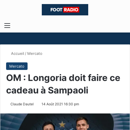
Menu
R
Accueil
/
Mercato
Mercato
OM : Longoria doit faire ce
cadeau à Sampaoli
Claude Dautel
14 Août 2021 16:30 pm