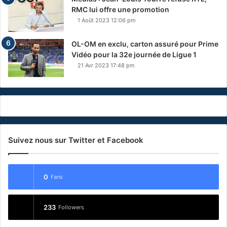
RMC lui offre une promotion
1 Août 2023 12:06 pm
OL-OM en exclu, carton assuré pour Prime
Vidéo pour la 32e journée de Ligue 1
21 Avr 2023 17:48 pm
Suivez nous sur Twitter et Facebook
0
Fans
233
Followers