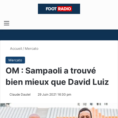
Menu
R
Accueil
/
Mercato
Mercato
OM : Sampaoli a trouvé
bien mieux que David Luiz
Claude Dautel
29 Juin 2021 16:30 pm