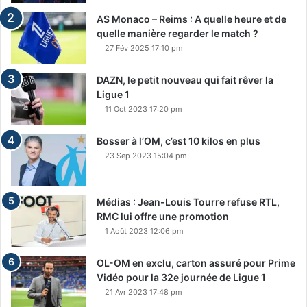
AS Monaco – Reims : A quelle heure et de
quelle manière regarder le match ?
27 Fév 2025 17:10 pm
DAZN, le petit nouveau qui fait rêver la
Ligue 1
11 Oct 2023 17:20 pm
Bosser à l’OM, c’est 10 kilos en plus
23 Sep 2023 15:04 pm
Médias : Jean-Louis Tourre refuse RTL,
RMC lui offre une promotion
1 Août 2023 12:06 pm
OL-OM en exclu, carton assuré pour Prime
Vidéo pour la 32e journée de Ligue 1
21 Avr 2023 17:48 pm