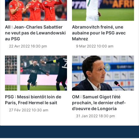
All : Jean-Charles Sabattier
Abramovitch freiné, une
ne veut pas de Lewandowski
aubaine pour le PSG avec
au PSG
Mahrez
22 Avr 2022 16:30 pm
9 Mar 2022 10:00 am
PSG : Messi bientôt loin de
OM : Samuel Gigot l’été
Paris, Fred Hermel le sait
prochain, le dernier chef-
d’oeuvre de Longoria
27 Fév 2022 10:30 am
31 Jan 2022 18:30 pm