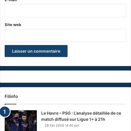
*
Site web
Filinfo
Le Havre – PSG : L’analyse détaillée de ce
match diffusé sur Ligue 1+ à 21h
28 Fév 2026 14:40 pm