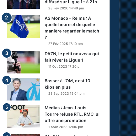
diffusé sur Ligue 1+ à 21h
28 Fév 2026 14:40 pm
AS Monaco – Reims : A
quelle heure et de quelle
manière regarder le match
?
27 Fév 2025 17:10 pm
DAZN, le petit nouveau qui
fait rêver la Ligue 1
11 Oct 2023 17:20 pm
Bosser à l’OM, c’est 10
kilos en plus
23 Sep 2023 15:04 pm
Médias : Jean-Louis
Tourre refuse RTL, RMC lui
offre une promotion
1 Août 2023 12:06 pm