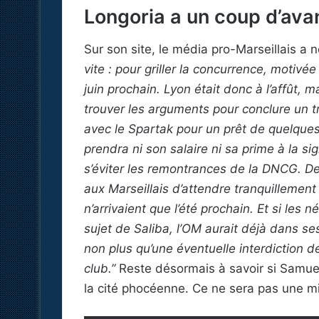
Longoria a un coup d’ava
Sur son site, le média pro-Marseillais a
vite : pour griller la concurrence, motivée
juin prochain. Lyon était donc à l’affût,
trouver les arguments pour conclure un tr
avec le Spartak pour un prêt de quelques
prendra ni son salaire ni sa prime à la s
s’éviter les remontrances de la DNCG. De pl
aux Marseillais d’attendre tranquillement 
n’arrivaient que l’été prochain. Et si les
sujet de Saliba, l’OM aurait déjà dans s
non plus qu’une éventuelle interdiction 
club.”
Reste désormais à savoir si Samuel
la cité phocéenne. Ce ne sera pas une m