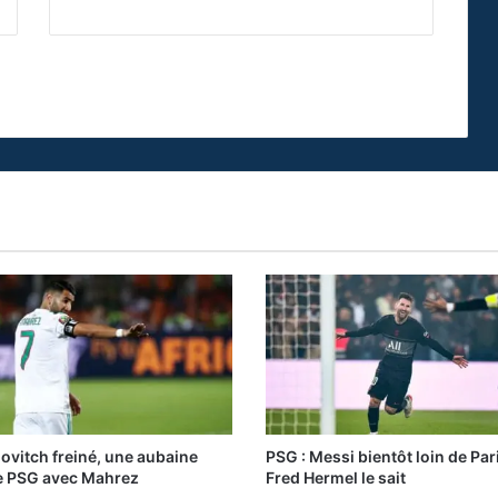
vitch freiné, une aubaine
PSG : Messi bientôt loin de Par
e PSG avec Mahrez
Fred Hermel le sait