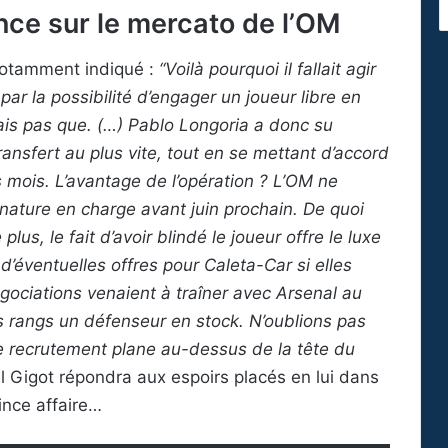
nce sur le mercato de l’OM
 notamment indiqué :
“Voilà pourquoi il fallait agir
 par la possibilité d’engager un joueur libre en
 mais pas que. (…) Pablo Longoria a donc su
ansfert au plus vite, tout en se mettant d’accord
 mois. L’avantage de l’opération ? L’OM ne
ignature en charge avant juin prochain. De quoi
us, le fait d’avoir blindé le joueur offre le luxe
d’éventuelles offres pour Caleta-Car si elles
 négociations venaient à traîner avec Arsenal au
es rangs un défenseur en stock. N’oublions pas
de recrutement plane au-dessus de la tête du
 Gigot répondra aux espoirs placés en lui dans
ince affaire…