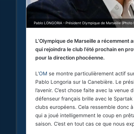
Pablo LONGORIA - Président Olympique de Marseille (Photo 
L’Olympique de Marseille a récemment a
qui rejoindra le club l’été prochain en 
pour la direction phocéenne.
L’
OM
se montre particulièrement actif sur
Pablo Longoria sur la Canebière. Le pré
l’avenir. C’est chose faite avec la venue 
défenseur français brille avec le Sparta
clubs européens. Cela ressemble donc à 
qui a joué intelligemment le coup en prêt
saison. C’est en tout cas ce que nous ex