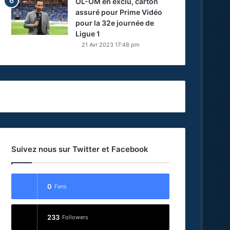
OL-OM en exclu, carton
assuré pour Prime Vidéo
pour la 32e journée de
Ligue 1
21 Avr 2023 17:48 pm
Suivez nous sur Twitter et Facebook
0
Fans
233
Followers