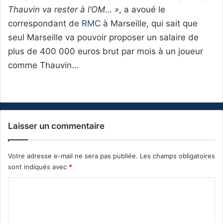
Thauvin va rester à l’OM… »
, a avoué le
correspondant de
RMC
à Marseille, qui sait que
seul Marseille va pouvoir proposer un salaire de
plus de 400 000 euros brut par mois à un joueur
comme Thauvin…
Laisser un commentaire
Votre adresse e-mail ne sera pas publiée.
Les champs obligatoires
sont indiqués avec
*
C
o
m