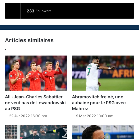
233
Followers
Articles similaires
All : Jean-Charles Sabattier
Abramovitch freiné, une
ne veut pas de Lewandowski
aubaine pour le PSG avec
au PSG
Mahrez
22 Avr 2022 16:30 pm
9 Mar 2022 10:00 am