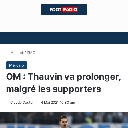
Menu
R
Accueil
/
RMC
Mercato
OM : Thauvin va prolonger,
malgré les supporters
Claude Dautel
4 Mai 2021 10:30 am