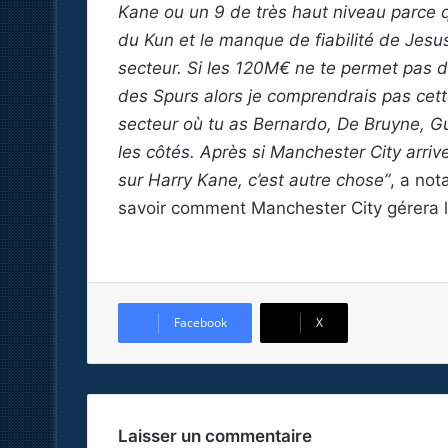
Kane ou un 9 de très haut niveau parce 
du Kun et le manque de fiabilité de Jesus..
secteur. Si les 120M€ ne te permet pas d
des Spurs alors je comprendrais pas cett
secteur où tu as Bernardo, De Bruyne, 
les côtés. Après si Manchester City arri
sur Harry Kane, c’est autre chose”
, a no
savoir comment Manchester City gérera l
Facebook
X
Laisser un commentaire