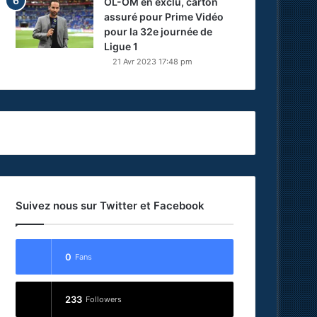
OL-OM en exclu, carton
assuré pour Prime Vidéo
pour la 32e journée de
Ligue 1
21 Avr 2023 17:48 pm
Suivez nous sur Twitter et Facebook
0
Fans
233
Followers