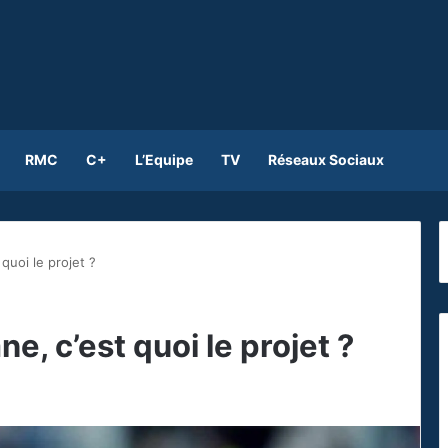
RMC
C+
L’Equipe
TV
Réseaux Sociaux
 quoi le projet ?
ne, c’est quoi le projet ?