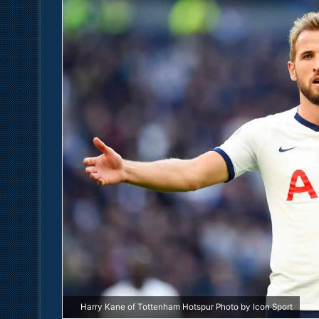
Harry Kane of Tottenham Hotspur Photo by Icon Sport