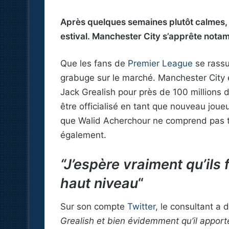
Après quelques semaines plutôt calmes, l
estival. Manchester City s’apprête notam
Que les fans de
Premier League
se rassu
grabuge sur le marché. Manchester City es
Jack Grealish pour près de 100 millions d
être officialisé en tant que nouveau jou
que Walid Acherchour ne comprend pas tr
également.
“J’espère vraiment qu’ils 
haut niveau
“
Sur son compte
Twitter
, le consultant a 
Grealish et bien évidemment qu’il apporte