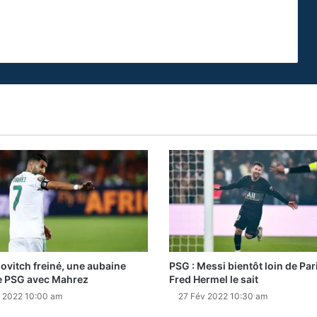
vitch freiné, une aubaine
PSG : Messi bientôt loin de Par
e PSG avec Mahrez
Fred Hermel le sait
 2022 10:00 am
27 Fév 2022 10:30 am