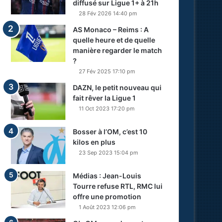
diffusé sur Ligue 1+ à 21h
28 Fév 2026 14:40 pm
AS Monaco – Reims : A
quelle heure et de quelle
manière regarder le match
?
27 Fév 2025 17:10 pm
DAZN, le petit nouveau qui
fait rêver la Ligue 1
11 Oct 2023 17:20 pm
Bosser à l’OM, c’est 10
kilos en plus
23 Sep 2023 15:04 pm
Médias : Jean-Louis
Tourre refuse RTL, RMC lui
offre une promotion
1 Août 2023 12:06 pm