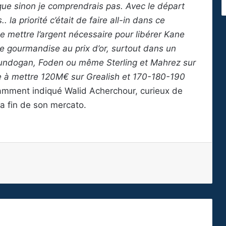
que sinon je comprendrais pas. Avec le départ
 la priorité c’était de faire all-in dans ce
e mettre l’argent nécessaire pour libérer Kane
e gourmandise au prix d’or, surtout dans un
Gundogan, Foden ou même Sterling et Mahrez sur
ve à mettre 120M€ sur Grealish et 170-180-190
tamment indiqué Walid Acherchour, curieux de
a fin de son mercato.