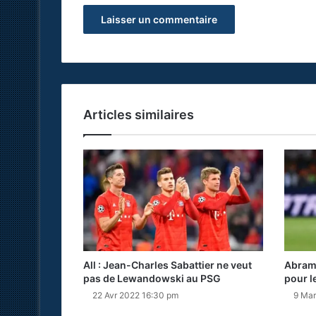
Articles similaires
All : Jean-Charles Sabattier ne veut
Abramo
pas de Lewandowski au PSG
pour l
22 Avr 2022 16:30 pm
9 Mar