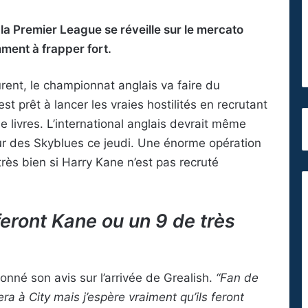
a Premier League se réveille sur le mercato
ment à frapper fort.
rent, le championnat anglais va faire du
t prêt à lancer les vraies hostilités en recrutant
e livres. L’international anglais devrait même
eur des Skyblues ce jeudi. Une énorme opération
ès bien si Harry Kane n’est pas recruté
feront Kane ou un 9 de très
donné son avis sur l’arrivée de Grealish.
“Fan de
ra à City mais j’espère vraiment qu’ils feront