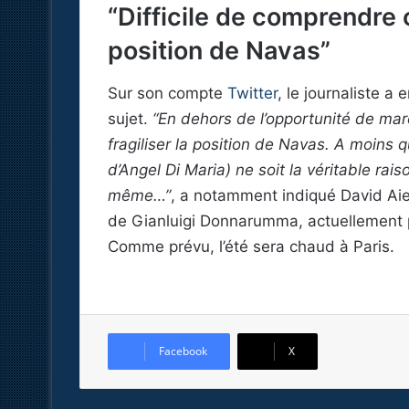
“Difficile de comprendre c
position de Navas”
Sur son compte
Twitter
, le journaliste a
sujet.
“En dehors de l’opportunité de mar
fragiliser la position de Navas. A moins 
d’Angel Di Maria) ne soit la véritable ra
même…”
, a notamment indiqué David Aie
de Gianluigi Donnarumma, actuellement pr
Comme prévu, l’été sera chaud à Paris.
Facebook
X