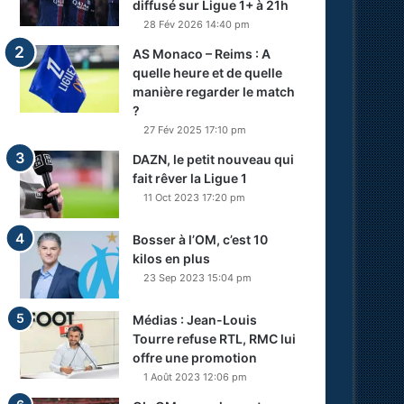
diffusé sur Ligue 1+ à 21h
28 Fév 2026 14:40 pm
AS Monaco – Reims : A
quelle heure et de quelle
manière regarder le match
?
27 Fév 2025 17:10 pm
DAZN, le petit nouveau qui
fait rêver la Ligue 1
11 Oct 2023 17:20 pm
Bosser à l’OM, c’est 10
kilos en plus
23 Sep 2023 15:04 pm
Médias : Jean-Louis
Tourre refuse RTL, RMC lui
offre une promotion
1 Août 2023 12:06 pm