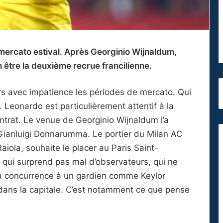
 mercato estival. Après Georginio Wijnaldum,
 être la deuxième recrue francilienne.
s avec impatience les périodes de mercato. Qui
1. Leonardo est particulièrement attentif à la
ontrat. Le venue de Georginio Wijnaldum l’a
Gianluigi Donnarumma. Le portier du Milan AC
aiola, souhaite le placer au Paris Saint-
 qui surprend pas mal d’observateurs, qui ne
a concurrence à un gardien comme Keylor
 dans la capitale. C’est notamment ce que pense