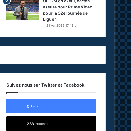
OL-OM en exclu, carton
assuré pour Prime Vidéo
pour la 32e journée de
Ligue 1
21 Avr 2023 17:48 pm
Suivez nous sur Twitter et Facebook
0
Fans
233
Followers