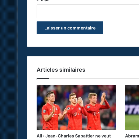
*
Articles similaires
All : Jean-Charles Sabattier ne veut
Abramo