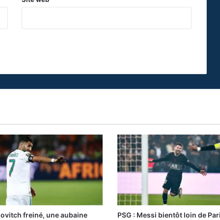
vitch freiné, une aubaine
PSG : Messi bientôt loin de Par