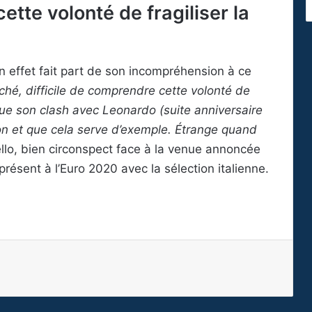
ette volonté de fragiliser la
 en effet fait part de son incompréhension à ce
ché, difficile de comprendre cette volonté de
que son clash avec Leonardo (suite anniversaire
ison et que cela serve d’exemple. Étrange quand
llo, bien circonspect face à la venue annoncée
ésent à l’Euro 2020 avec la sélection italienne.