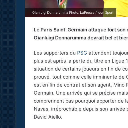
Gianluigi Donnarumma Photo: LaPresse / Icon Sport
Le Paris Saint-Germain attaque fort son
Gianluigi Donnarumma devrait bel et bien
Les supporters du
PSG
attendent toujour
plus est après la perte du titre en Ligue 
situation de certains joueurs en fin de c
prouvé, tout comme celle imminente de 
est en fin de contrat et son agent, Mino R
Germain. Une arrivée qui se précise mais
comprennent pas pourquoi apporter de l
Navas, irréprochable depuis son arrivée
David Aiello.