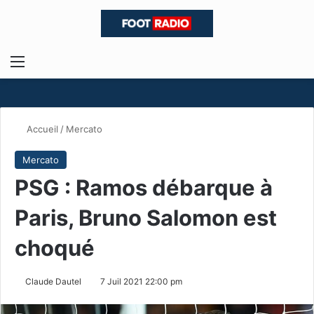
Menu
R
Accueil
/
Mercato
Mercato
PSG : Ramos débarque à
Paris, Bruno Salomon est
choqué
Claude Dautel
7 Juil 2021 22:00 pm