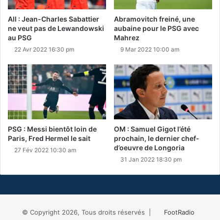
All : Jean-Charles Sabattier
Abramovitch freiné, une
ne veut pas de Lewandowski
aubaine pour le PSG avec
au PSG
Mahrez
22 Avr 2022 16:30 pm
9 Mar 2022 10:00 am
PSG : Messi bientôt loin de
OM : Samuel Gigot l’été
Paris, Fred Hermel le sait
prochain, le dernier chef-
d’oeuvre de Longoria
27 Fév 2022 10:30 am
31 Jan 2022 18:30 pm
© Copyright 2026, Tous droits réservés |
FootRadio