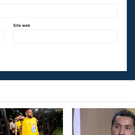
Site web