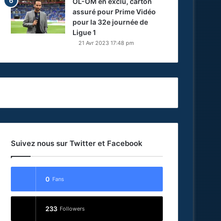
OL-OM en exclu, carton
assuré pour Prime Vidéo
pour la 32e journée de
Ligue 1
21 Avr 2023 17:48 pm
Suivez nous sur Twitter et Facebook
0
Fans
233
Followers