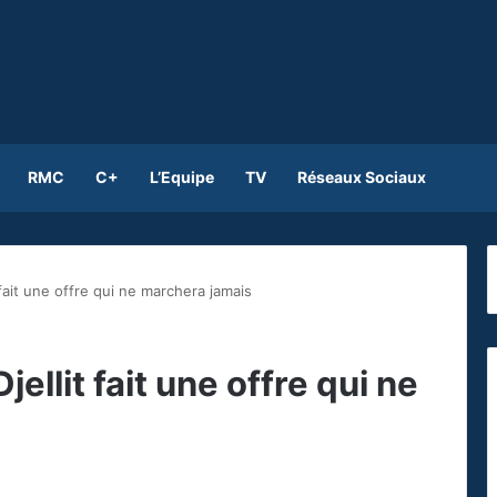
RMC
C+
L’Equipe
TV
Réseaux Sociaux
t fait une offre qui ne marchera jamais
Djellit fait une offre qui ne