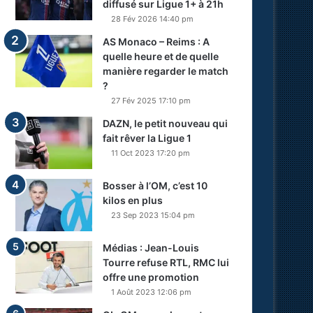
diffusé sur Ligue 1+ à 21h
28 Fév 2026 14:40 pm
AS Monaco – Reims : A
quelle heure et de quelle
manière regarder le match
?
27 Fév 2025 17:10 pm
DAZN, le petit nouveau qui
fait rêver la Ligue 1
11 Oct 2023 17:20 pm
Bosser à l’OM, c’est 10
kilos en plus
23 Sep 2023 15:04 pm
Médias : Jean-Louis
Tourre refuse RTL, RMC lui
offre une promotion
1 Août 2023 12:06 pm