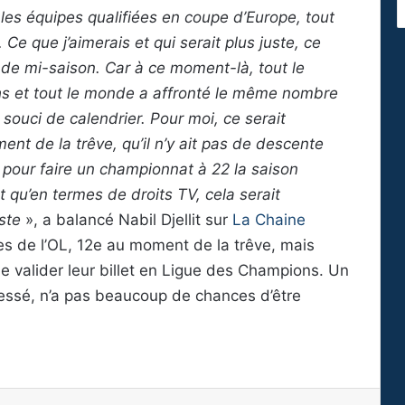
es équipes qualifiées en coupe d’Europe, tout
Ce que j’aimerais et qui serait plus juste, ce
e de mi-saison. Car à ce moment-là, tout le
 et tout le monde a affronté le même nombre
 souci de calendrier. Pour moi, ce serait
ent de la trêve, qu’il n’y ait pas de descente
pour faire un championnat à 22 la saison
t qu’en termes de droits TV, cela serait
uste
», a balancé Nabil Djellit sur
La Chaine
ires de l’OL, 12e au moment de la trêve, mais
e valider leur billet en Ligue des Champions. Un
éressé, n’a pas beaucoup de chances d’être