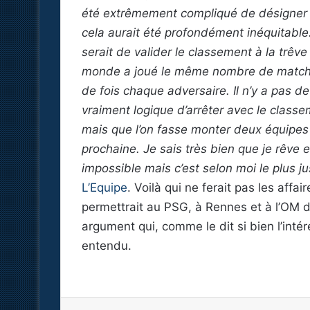
été extrêmement compliqué de désigner l
cela aurait été profondément inéquitable. 
serait de valider le classement à la trêv
monde a joué le même nombre de matchs
de fois chaque adversaire. Il n’y a pas de
vraiment logique d’arrêter avec le classem
mais que l’on fasse monter deux équipes 
prochaine. Je sais très bien que je rêve e
impossible mais c’est selon moi le plus j
L’Equipe
. Voilà qui ne ferait pas les affa
permettrait au PSG, à Rennes et à l’OM d
argument qui, comme le dit si bien l’int
entendu.