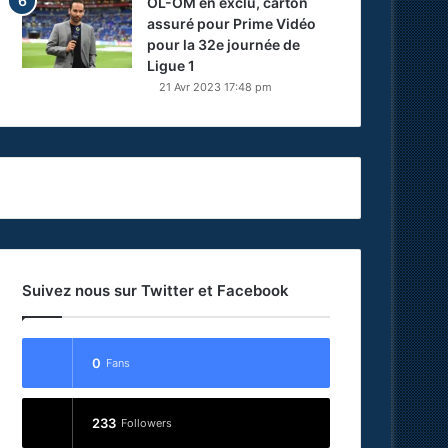
OL-OM en exclu, carton
assuré pour Prime Vidéo
pour la 32e journée de
Ligue 1
21 Avr 2023 17:48 pm
Suivez nous sur Twitter et Facebook
0
Fans
233
Followers