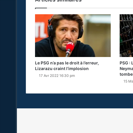
Le PSG n’a pas le droit à l’erreur,
PSG : 
Lizarazu craint l’implosion
Neymar
tombe
17 Avr 2022 16:30 pm
15 Ma