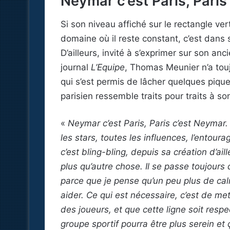
Neymar c’est Paris, Pari
Si son niveau affiché sur le rectangle vert
domaine où il reste constant, c’est dans 
D’ailleurs, invité à s’exprimer sur son a
journal
L’Equipe
, Thomas Meunier n’a touj
qui s’est permis de lâcher quelques piques
parisien ressemble traits pour traits à so
«
Neymar c’est Paris, Paris c’est Neymar
les stars, toutes les influences, l’entoura
c’est bling-bling, depuis sa création d’aill
plus qu’autre chose. Il se passe toujours
parce que je pense qu’un peu plus de ca
aider. Ce qui est nécessaire, c’est de me
des joueurs, et que cette ligne soit respec
groupe sportif pourra être plus serein et 