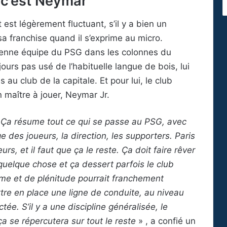
s c’est Neymar
 est légèrement fluctuant, s’il y a bien un
sa franchise quand il s’exprime au micro.
ncienne équipe du PSG dans les colonnes du
ours pas usé de l’habituelle langue de bois, lui
 au club de la capitale. Et pour lui, le club
n maître à jouer, Neymar Jr.
. Ça résume tout ce qui se passe au PSG, avec
ge des joueurs, la direction, les supporters. Paris
eurs, et il faut que ça le reste. Ça doit faire rêver
 quelque chose et ça dessert parfois le club
lme et de plénitude pourrait franchement
ttre en place une ligne de conduite, au niveau
tée. S’il y a une discipline généralisée, le
ça se répercutera sur tout le reste
» , a confié un