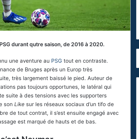
PSG durant qutre saison, de 2016 à 2020.
nnu une aventure au
PSG
tout en contraste.
enance de Bruges après un Europ très
 suite, très largement baissé le pied. Auteur de
ations pas toujours opportunes, le latéral qui
rte suite à des tensions avec les supporters
de son
Like
sur les réseaux sociaux d’un tifo de
ibre de tout contrat, il s’est ensuite engagé avec
passage est marqué de hauts et de bas.