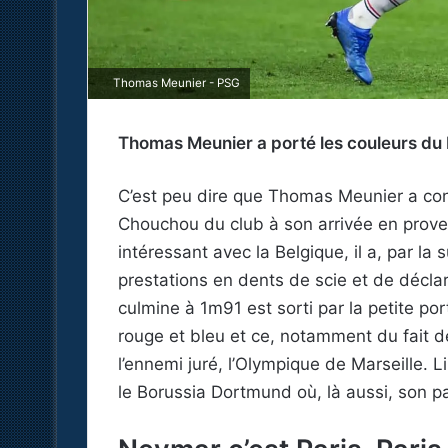
Thomas Meunier - PSG
Thomas Meunier a porté les couleurs du 
C’est peu dire que Thomas Meunier a co
Chouchou du club à son arrivée en prov
intéressant avec la Belgique, il a, par la
prestations en dents de scie et de déclar
culmine à 1m91 est sorti par la petite po
rouge et bleu et ce, notamment du fait 
l’ennemi juré, l’Olympique de Marseille. L
le Borussia Dortmund où, là aussi, son 