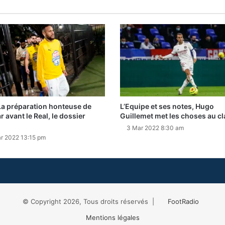
La préparation honteuse de
L’Equipe et ses notes, Hugo
 avant le Real, le dossier
Guillemet met les choses au cl
3 Mar 2022 8:30 am
r 2022 13:15 pm
© Copyright 2026, Tous droits réservés |
FootRadio
Mentions légales