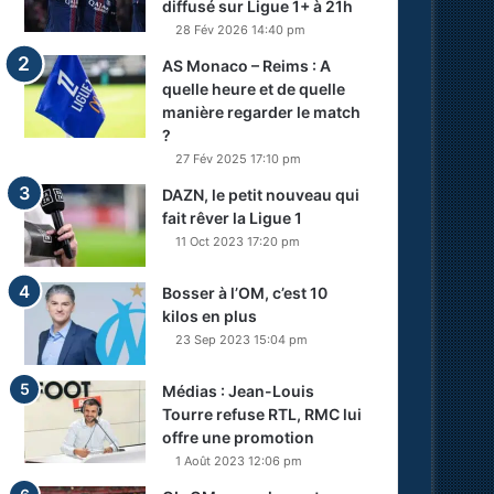
diffusé sur Ligue 1+ à 21h
28 Fév 2026 14:40 pm
AS Monaco – Reims : A
quelle heure et de quelle
manière regarder le match
?
27 Fév 2025 17:10 pm
DAZN, le petit nouveau qui
fait rêver la Ligue 1
11 Oct 2023 17:20 pm
Bosser à l’OM, c’est 10
kilos en plus
23 Sep 2023 15:04 pm
Médias : Jean-Louis
Tourre refuse RTL, RMC lui
offre une promotion
1 Août 2023 12:06 pm