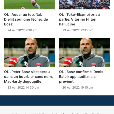
OL : Aouar au top, Nabil
OL : Toko-Ekambi pris à
Djellit souligne l’échec de
partie, Vitorino Hilton
Bosz
hallucine
24 Avr 2022 9:30 am
23 Avr 2022 22:15 pm
OL : Peter Bosz s’est perdu
OL : Bosz confirmé, Denis
dans un bourbier sans nom,
Balbir applaudit mais
MacHardy dégoupille
prévient
23 Avr 2022 14:30 pm
20 Avr 2022 19:15 pm