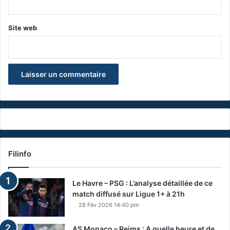
Site web
Filinfo
Le Havre – PSG : L’analyse détaillée de ce
match diffusé sur Ligue 1+ à 21h
28 Fév 2026 14:40 pm
AS Monaco – Reims : A quelle heure et de