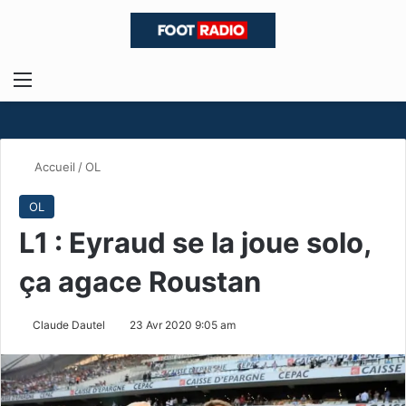
Menu
R
Accueil
/
OL
OL
L1 : Eyraud se la joue solo,
ça agace Roustan
Claude Dautel
23 Avr 2020 9:05 am