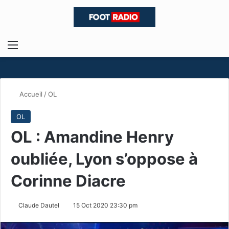
Menu
R
Accueil
/
OL
OL
OL : Amandine Henry
oubliée, Lyon s’oppose à
Corinne Diacre
Claude Dautel
15 Oct 2020 23:30 pm