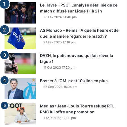
Le Havre – PSG : L’analyse détaillée de ce
match diffusé sur Ligue 1+ à 21h
28 Fév 2026 14:40 pm
AS Monaco – Reims : A quelle heure et de
quelle manière regarder le match ?
27 Fév 2025 17:10 pm
DAZN, le petit nouveau qui fait rêver la
Ligue 1
11 Oct 2023 17:20 pm
Bosser à l’OM, c’est 10 kilos en plus
23 Sep 2023 15:04 pm
Médias : Jean-Louis Tourre refuse RTL,
RMC lui offre une promotion
1 Août 2023 12:06 pm