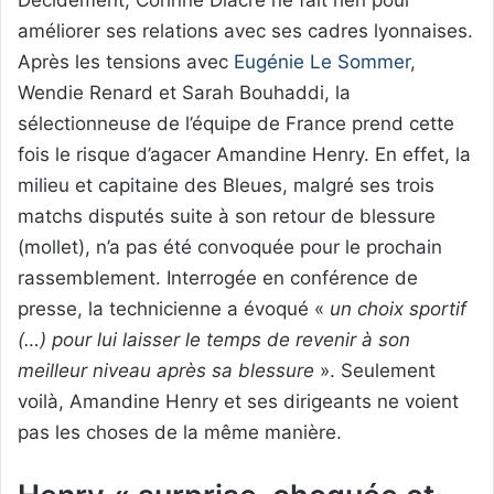
Décidément, Corinne Diacre ne fait rien pour
améliorer ses relations avec ses cadres lyonnaises.
Après les tensions avec
Eugénie Le Sommer
,
Wendie Renard et Sarah Bouhaddi, la
sélectionneuse de l’équipe de France prend cette
fois le risque d’agacer Amandine Henry. En effet, la
milieu et capitaine des Bleues, malgré ses trois
matchs disputés suite à son retour de blessure
(mollet), n’a pas été convoquée pour le prochain
rassemblement. Interrogée en conférence de
presse, la technicienne a évoqué «
un choix sportif
(…) pour lui laisser le temps de revenir à son
meilleur niveau après sa blessure
». Seulement
voilà, Amandine Henry et ses dirigeants ne voient
pas les choses de la même manière.