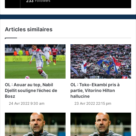
233
Followers
Articles similaires
OL : Aouar au top, Nabil
OL : Toko-Ekambi pris à
Djellit souligne l’échec de
partie, Vitorino Hilton
Bosz
hallucine
24 Avr 2022 9:30 am
23 Avr 2022 22:15 pm