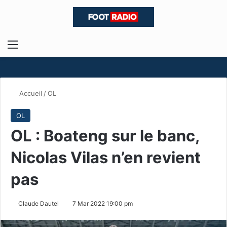
Menu
R
Accueil
/
OL
OL
OL : Boateng sur le banc,
Nicolas Vilas n’en revient
pas
Claude Dautel
7 Mar 2022 19:00 pm