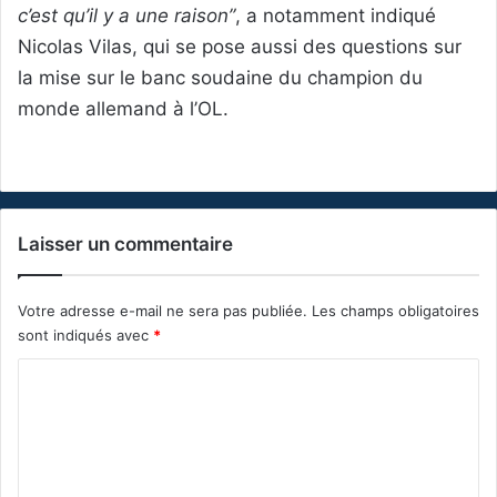
c’est qu’il y a une raison”
, a notamment indiqué
Nicolas Vilas, qui se pose aussi des questions sur
la mise sur le banc soudaine du champion du
monde allemand à l’OL.
Laisser un commentaire
Votre adresse e-mail ne sera pas publiée.
Les champs obligatoires
sont indiqués avec
*
C
o
m
m