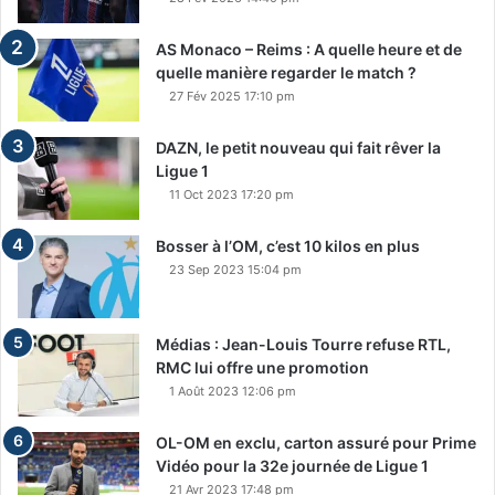
AS Monaco – Reims : A quelle heure et de
quelle manière regarder le match ?
27 Fév 2025 17:10 pm
DAZN, le petit nouveau qui fait rêver la
Ligue 1
11 Oct 2023 17:20 pm
Bosser à l’OM, c’est 10 kilos en plus
23 Sep 2023 15:04 pm
Médias : Jean-Louis Tourre refuse RTL,
RMC lui offre une promotion
1 Août 2023 12:06 pm
OL-OM en exclu, carton assuré pour Prime
Vidéo pour la 32e journée de Ligue 1
21 Avr 2023 17:48 pm