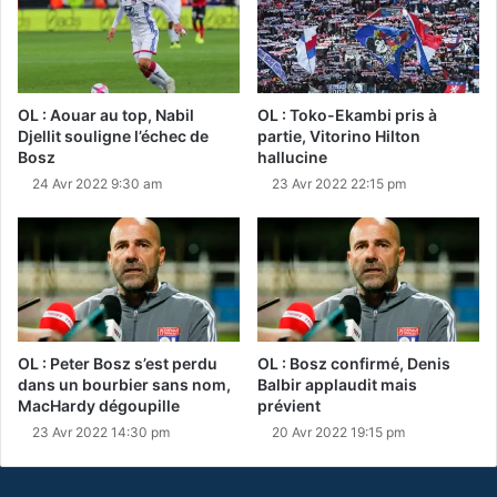
OL : Aouar au top, Nabil
OL : Toko-Ekambi pris à
Djellit souligne l’échec de
partie, Vitorino Hilton
Bosz
hallucine
24 Avr 2022 9:30 am
23 Avr 2022 22:15 pm
OL : Peter Bosz s’est perdu
OL : Bosz confirmé, Denis
dans un bourbier sans nom,
Balbir applaudit mais
MacHardy dégoupille
prévient
23 Avr 2022 14:30 pm
20 Avr 2022 19:15 pm