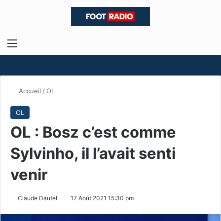
Menu
R
Accueil
/
OL
OL
OL : Bosz c’est comme
Sylvinho, il l’avait senti
venir
Claude Dautel
17 Août 2021 15:30 pm