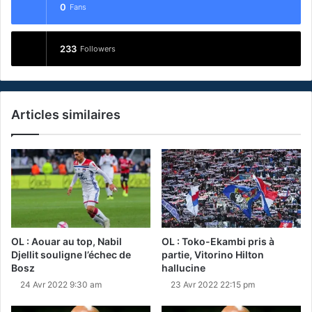
0
Fans
233
Followers
Articles similaires
OL : Aouar au top, Nabil
OL : Toko-Ekambi pris à
Djellit souligne l’échec de
partie, Vitorino Hilton
Bosz
hallucine
24 Avr 2022 9:30 am
23 Avr 2022 22:15 pm