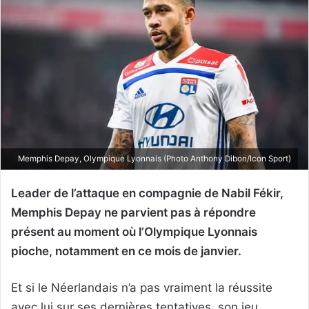
Memphis Depay, Olympique Lyonnais (Photo Anthony Dibon/Icon Sport)
Leader de l’attaque en compagnie de Nabil Fékir,
Memphis Depay ne parvient pas à répondre
présent au moment où l’Olympique Lyonnais
pioche, notamment en ce mois de janvier.
Et si le Néerlandais n’a pas vraiment la réussite
avec lui sur ses dernières tentatives, son jeu