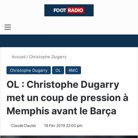
Menu
R
Accueil
/
Christophe Dugarry
Christophe Dugarry
OL
RMC
OL : Christophe Dugarry
met un coup de pression à
Memphis avant le Barça
Claude Dautel
18 Fév 2019 22:00 pm