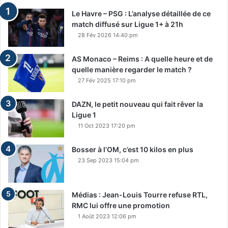
Le Havre – PSG : L’analyse détaillée de ce
match diffusé sur Ligue 1+ à 21h
28 Fév 2026 14:40 pm
AS Monaco – Reims : A quelle heure et de
quelle manière regarder le match ?
27 Fév 2025 17:10 pm
DAZN, le petit nouveau qui fait rêver la
Ligue 1
11 Oct 2023 17:20 pm
Bosser à l’OM, c’est 10 kilos en plus
23 Sep 2023 15:04 pm
Médias : Jean-Louis Tourre refuse RTL,
RMC lui offre une promotion
1 Août 2023 12:06 pm