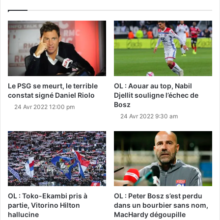
Le PSG se meurt, le terrible
OL : Aouar au top, Nabil
constat signé Daniel Riolo
Djellit souligne l’échec de
Bosz
24 Avr 2022 12:00 pm
24 Avr 2022 9:30 am
OL : Toko-Ekambi pris à
OL : Peter Bosz s’est perdu
partie, Vitorino Hilton
dans un bourbier sans nom,
hallucine
MacHardy dégoupille