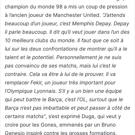
champion du monde 98 a mis un coup de pression
à l’ancien joueur de Manchester United.
“J’attends
beaucoup d’un joueur, c’est Memphis Depay. Depay
il parle beaucoup. Il dit qu’il veut jouer dans l’un des
10 meilleurs clubs du monde. Il faut que ce soit à
lui sur les deux confrontations de montrer qu’il a le
talent et le potentiel. Personnellement je ne suis
pas convaincu de ses matchs, mais lui c’est le
contraire. Cela va être à lui de le prouver. Il va
remplacer Fekir, un joueur très important pour
l’Olympique Lyonnais. S’il y a un bien une équipe
qui peut battre le Barça, c’est l’OL, surtout que le
Barça n’est pas imbattable et peut passer à côté de
certains matchs”
, s’est exprimé Duga, qui veut y
croire pour les Gones, emmenés par un Bruno
Genesio inspiré contre les grosses formations.