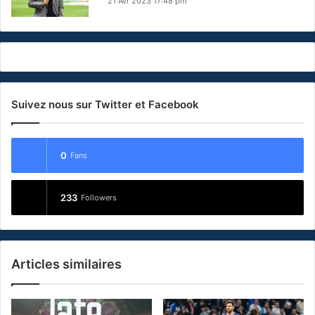
21 Avr 2023 17:48 pm
Suivez nous sur Twitter et Facebook
0
Fans
233
Followers
Articles similaires