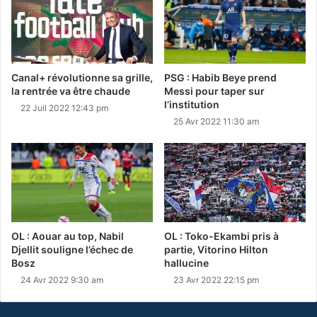
Canal+ révolutionne sa grille,
PSG : Habib Beye prend
la rentrée va être chaude
Messi pour taper sur
l’institution
22 Juil 2022 12:43 pm
25 Avr 2022 11:30 am
OL : Aouar au top, Nabil
OL : Toko-Ekambi pris à
Djellit souligne l’échec de
partie, Vitorino Hilton
Bosz
hallucine
24 Avr 2022 9:30 am
23 Avr 2022 22:15 pm