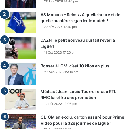
28 Fév 2026 14:40 pm
AS Monaco – Reims : A quelle heure et de
quelle manière regarder le match ?
27 Fév 2025 17:10 pm
DAZN, le petit nouveau qui fait rêver la
Ligue 1
11 Oct 2023 17:20 pm
Bosser à l’OM, c’est 10 kilos en plus
23 Sep 2023 15:04 pm
Médias : Jean-Louis Tourre refuse RTL,
RMC lui offre une promotion
1 Août 2023 12:06 pm
OL-OM en exclu, carton assuré pour Prime
Vidéo pour la 32e journée de Ligue 1