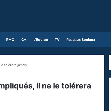
RMC
C+
L’Equipe
TV
Réseaux Sociaux
le tolérera jamais
pliqués, il ne le tolérera