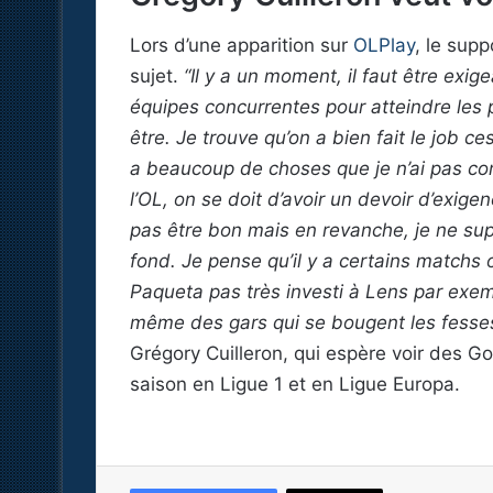
Lors d’une apparition sur
OLPlay
, le supp
sujet.
“Il y a un moment, il faut être exig
équipes concurrentes pour atteindre les p
être. Je trouve qu’on a bien fait le job c
a beaucoup de choses que je n’ai pas co
l’OL, on se doit d’avoir un devoir d’exig
pas être bon mais en revanche, je ne sup
fond. Je pense qu’il y a certains matchs 
Paqueta pas très investi à Lens par exe
même des gars qui se bougent les fesses
Grégory Cuilleron, qui espère voir des Go
saison en Ligue 1 et en Ligue Europa.