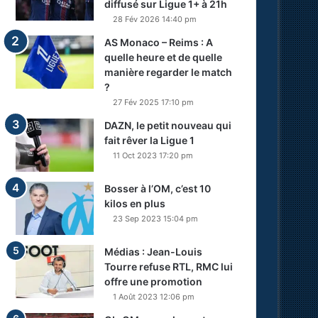
diffusé sur Ligue 1+ à 21h
28 Fév 2026 14:40 pm
AS Monaco – Reims : A
quelle heure et de quelle
manière regarder le match
?
27 Fév 2025 17:10 pm
DAZN, le petit nouveau qui
fait rêver la Ligue 1
11 Oct 2023 17:20 pm
Bosser à l’OM, c’est 10
kilos en plus
23 Sep 2023 15:04 pm
Médias : Jean-Louis
Tourre refuse RTL, RMC lui
offre une promotion
1 Août 2023 12:06 pm