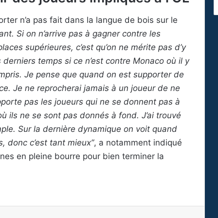
orter n’a pas fait dans la langue de bois sur le
eant. Si on n’arrive pas à gagner contre les
laces supérieures, c’est qu’on ne mérite pas d’y
es derniers temps si ce n’est contre Monaco où il y
mpris. Je pense que quand on est supporter de
ence. Je ne reprocherai jamais à un joueur de ne
porte pas les joueurs qui ne se donnent pas à
où ils ne se sont pas donnés à fond. J’ai trouvé
mple. Sur la dernière dynamique on voit quand
, donc c’est tant mieux”
, a notamment indiqué
nes en pleine bourre pour bien terminer la