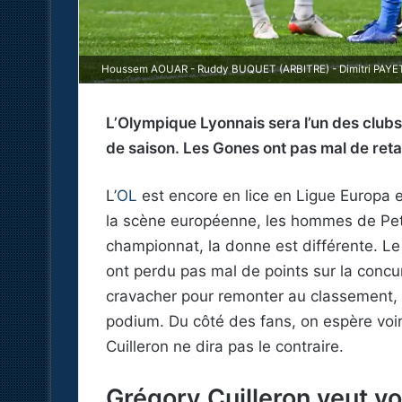
Houssem AOUAR - Ruddy BUQUET (ARBITRE) - Dimitri PAYET (
L’Olympique Lyonnais sera l’un des clubs 
de saison. Les Gones ont pas mal de reta
L’
OL
est encore en lice en Ligue Europa e
la scène européenne, les hommes de Pet
championnat, la donne est différente. L
ont perdu pas mal de points sur la concu
cravacher pour remonter au classement, al
podium. Du côté des fans, on espère voir 
Cuilleron ne dira pas le contraire.
Grégory Cuilleron veut vo