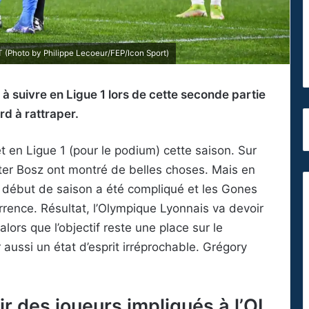
Photo by Philippe Lecoeur/FEP/Icon Sport)
à suivre en Ligue 1 lors de cette seconde partie
rd à rattraper.
t en Ligue 1 (pour le podium) cette saison. Sur
er Bosz ont montré de belles choses. Mais en
e début de saison a été compliqué et les Gones
rrence. Résultat, l’Olympique Lyonnais va devoir
ors que l’objectif reste une place sur le
aussi un état d’esprit irréprochable. Grégory
ir des joueurs impliqués à l’OL