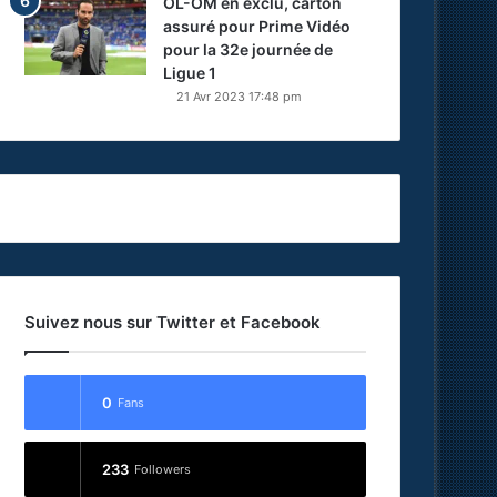
OL-OM en exclu, carton
assuré pour Prime Vidéo
pour la 32e journée de
Ligue 1
21 Avr 2023 17:48 pm
Suivez nous sur Twitter et Facebook
0
Fans
233
Followers