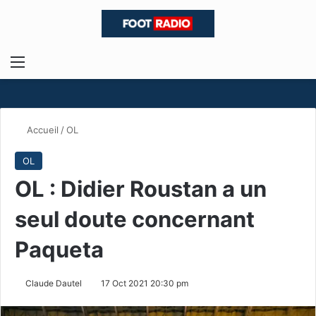
Menu
R
Accueil
/
OL
OL
OL : Didier Roustan a un
seul doute concernant
Paqueta
Claude Dautel
17 Oct 2021 20:30 pm