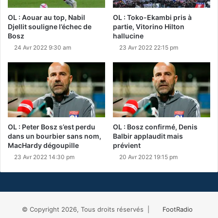
OL : Aouar au top, Nabil
OL : Toko-Ekambi pris à
Djellit souligne l’échec de
partie, Vitorino Hilton
Bosz
hallucine
24 Avr 2022 9:30 am
23 Avr 2022 22:15 pm
OL : Peter Bosz s’est perdu
OL : Bosz confirmé, Denis
dans un bourbier sans nom,
Balbir applaudit mais
MacHardy dégoupille
prévient
23 Avr 2022 14:30 pm
20 Avr 2022 19:15 pm
© Copyright 2026, Tous droits réservés |
FootRadio