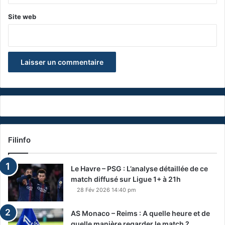
Site web
Filinfo
Le Havre – PSG : L’analyse détaillée de ce
match diffusé sur Ligue 1+ à 21h
28 Fév 2026 14:40 pm
AS Monaco – Reims : A quelle heure et de
quelle manière regarder le match ?