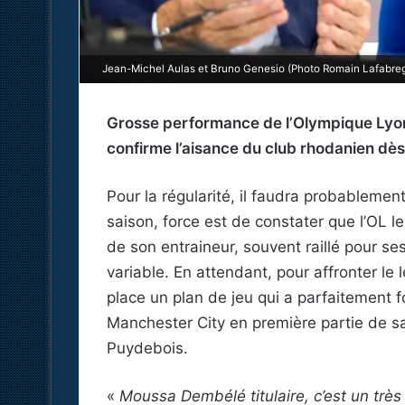
Jean-Michel Aulas et Bruno Genesio (Photo Romain Lafabreg
Grosse performance de l’Olympique Lyon
confirme l’aisance du club rhodanien dès
Pour la régularité, il faudra probableme
saison, force est de constater que l’OL le
de son entraineur, souvent raillé pour s
variable. En attendant, pour affronter le 
place un plan de jeu qui a parfaitement 
Manchester City en première partie de sa
Puydebois.
«
Moussa Dembélé titulaire, c’est un très