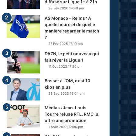
diffusé sur Ligue 1+ à 21h
28 Fév 2026 14:40 pm
AS Monaco – Reims : A
quelle heure et de quelle
manière regarder le match
?
27 Fév 2025 17:10 pm
DAZN, le petit nouveau qui
fait rêver la Ligue 1
11 Oct 2023 17:20 pm
Bosser à l’OM, c’est 10
kilos en plus
23 Sep 2023 15:04 pm
Médias : Jean-Louis
Tourre refuse RTL, RMC lui
offre une promotion
1 Août 2023 12:06 pm