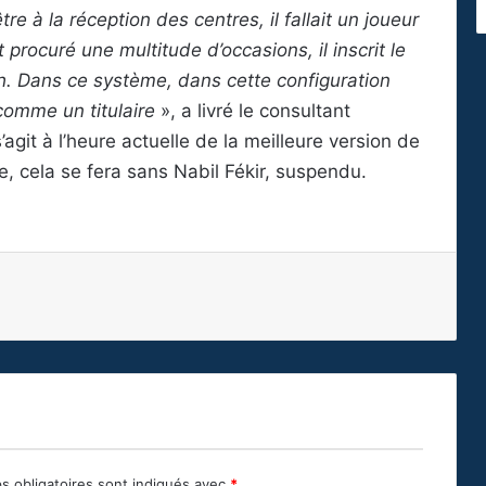
re à la réception des centres, il fallait un joueur
rocuré une multitude d’occasions, il inscrit le
tch. Dans ce système, dans cette configuration
omme un titulaire
», a livré le consultant
agit à l’heure actuelle de la meilleure version de
, cela se fera sans Nabil Fékir, suspendu.
s obligatoires sont indiqués avec
*