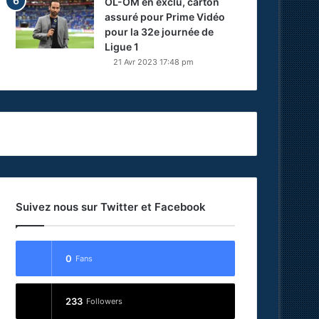
OL-OM en exclu, carton
assuré pour Prime Vidéo
pour la 32e journée de
Ligue 1
21 Avr 2023 17:48 pm
Suivez nous sur Twitter et Facebook
0
Fans
233
Followers