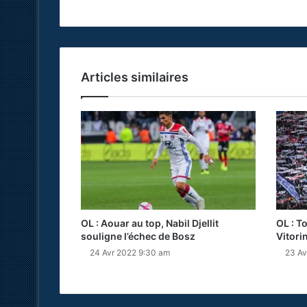
Articles similaires
OL : Aouar au top, Nabil Djellit
OL : T
souligne l’échec de Bosz
Vitori
24 Avr 2022 9:30 am
23 Av