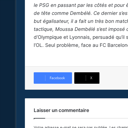
le PSG en passant par les côtés et pour êt
de tête comme Dembélé. Ce dernier s’est p
but égalisateur, il a fait un très bon ma
tactique, Moussa Dembélé s’est imposé c
d’Olympique et Lyonnais, persuadé qu’il s’
l’OL. Seul problème, face au FC Barcelone
Facebook
X
Laisser un commentaire
Votre adresse e-mail ne sera pas publiée.
Les champ