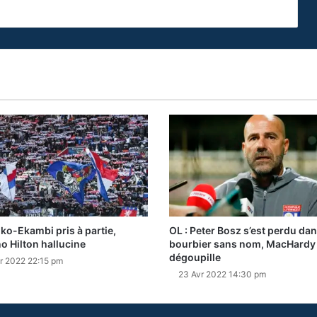
oko-Ekambi pris à partie,
OL : Peter Bosz s’est perdu da
no Hilton hallucine
bourbier sans nom, MacHardy
dégoupille
r 2022 22:15 pm
23 Avr 2022 14:30 pm