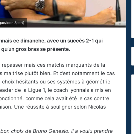
ue/Icon Sport)
nais ce dimanche, avec un succès 2-1 qui
 qu’un gros bras se présente.
nt repasser mais ces matchs marquants de la
s maitrise plutôt bien. Et c’est notamment le cas
es choix hésitants ou ses systèmes à géométrie
leader de la Ligue 1, le coach lyonnais a mis en
fonctionné, comme cela avait été le cas contre
ison. Une réussite à souligner selon Nicolas
 bon choix de Bruno Genesio. Il a voulu prendre